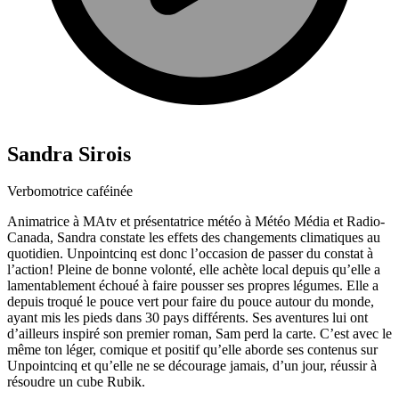
Sandra Sirois
Verbomotrice caféinée
Animatrice à MAtv et présentatrice météo à Météo Média et Radio-
Canada, Sandra constate les effets des changements climatiques au
quotidien. Unpointcinq est donc l’occasion de passer du constat à
l’action! Pleine de bonne volonté, elle achète local depuis qu’elle a
lamentablement échoué à faire pousser ses propres légumes. Elle a
depuis troqué le pouce vert pour faire du pouce autour du monde,
ayant mis les pieds dans 30 pays différents. Ses aventures lui ont
d’ailleurs inspiré son premier roman, Sam perd la carte. C’est avec le
même ton léger, comique et positif qu’elle aborde ses contenus sur
Unpointcinq et qu’elle ne se décourage jamais, d’un jour, réussir à
résoudre un cube Rubik.