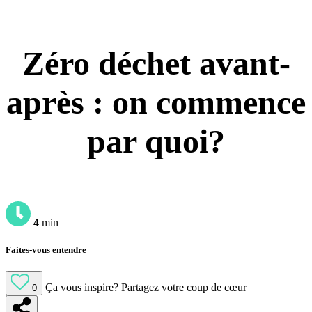
Zéro déchet avant-
après : on commence
par quoi?
4
min
Faites-vous entendre
Ça vous inspire?
Partagez votre coup de cœur
0