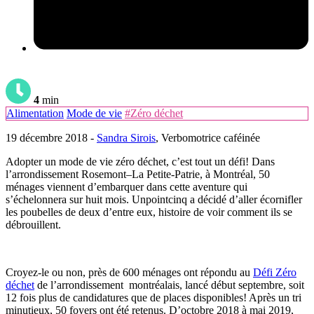
4
min
Alimentation
Mode de vie
#Zéro déchet
19 décembre 2018 -
Sandra Sirois
, Verbomotrice caféinée
Adopter un mode de vie zéro déchet, c’est tout un défi! Dans
l’arrondissement Rosemont–La Petite-Patrie, à Montréal, 50
ménages viennent d’embarquer dans cette aventure qui
s’échelonnera sur huit mois. Unpointcinq a décidé d’aller écornifler
les poubelles de deux d’entre eux, histoire de voir comment ils se
débrouillent.
Croyez-le ou non, près de 600 ménages ont répondu au
Défi Zéro
déchet
de l’arrondissement montréalais, lancé début septembre, soit
12 fois plus de candidatures que de places disponibles! Après un tri
minutieux, 50 foyers ont été retenus. D’octobre 2018 à mai 2019,