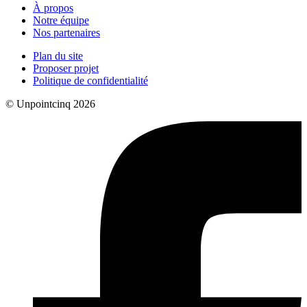
À propos
Notre équipe
Nos partenaires
Plan du site
Proposer projet
Politique de confidentialité
© Unpointcinq 2026