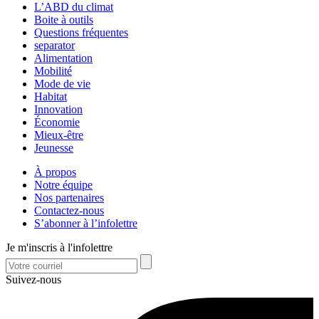
L’ABD du climat
Boite à outils
Questions fréquentes
separator
Alimentation
Mobilité
Mode de vie
Habitat
Innovation
Économie
Mieux-être
Jeunesse
À propos
Notre équipe
Nos partenaires
Contactez-nous
S’abonner à l’infolettre
Je m'inscris à l'infolettre
Suivez-nous