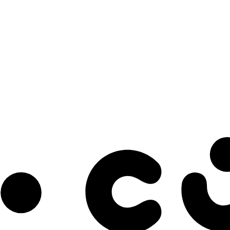
s à notre infolettre pour découvrir des initiatives prometteuses et des