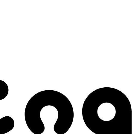
 gestes qui créent le mouvement.