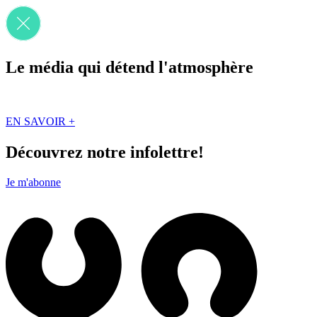
Le média qui détend l'atmosphère
Que des solutions concrètes et inspirantes. Ici au Québec. Abonnez-vou
EN SAVOIR +
Découvrez notre infolettre!
Je m'abonne