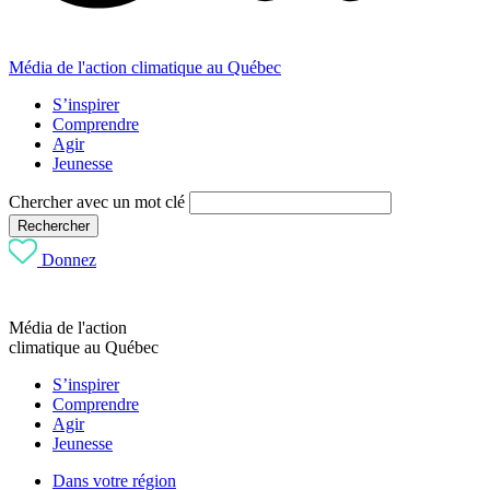
Média de l'action climatique au Québec
S’inspirer
Comprendre
Agir
Jeunesse
Chercher avec un mot clé
Rechercher
Donnez
Média de l'action
climatique au Québec
S’inspirer
Comprendre
Agir
Jeunesse
Dans votre région