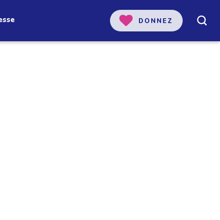
esse
DONNEZ