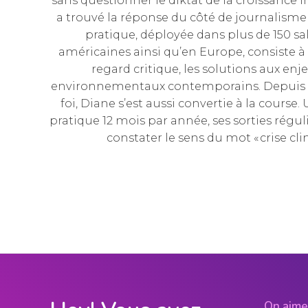
sans questionner le diktat de la croissance i
a trouvé la réponse du côté de journalisme 
pratique, déployée dans plus de 150 sa
américaines ainsi qu’en Europe, consiste à
regard critique, les solutions aux enj
environnementaux contemporains. Depuis qu
foi, Diane s’est aussi convertie à la course. 
pratique 12 mois par année, ses sorties régu
constater le sens du mot « crise cl
On aime