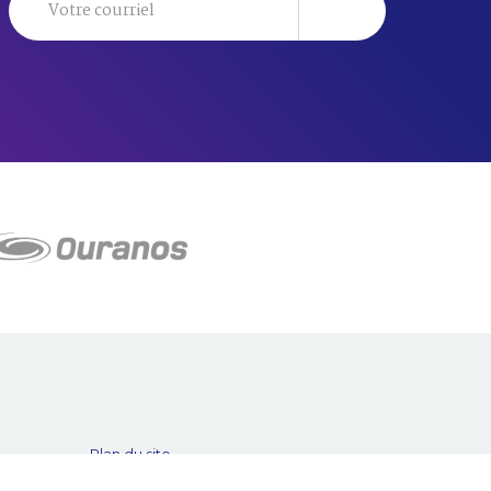
Plan du site
Proposer projet