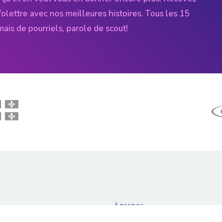
folettre avec nos meilleures histoires. Tous les 15
amais de pourriels, parole de scout!
À propos
Notre équipe