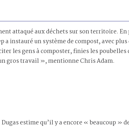
nt attaqué aux déchets sur son territoire. En p
ep a instauré un système de compost, avec plus 
ter les gens à composter, finies les poubelles 
 un gros travail », mentionne Chris Adam.
Dugas estime qu’il y a encore « beaucoup » de