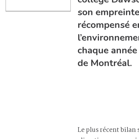
son empreinte 
récompensé en
l’environneme
chaque année l
de Montréal.
Le plus récent bilan