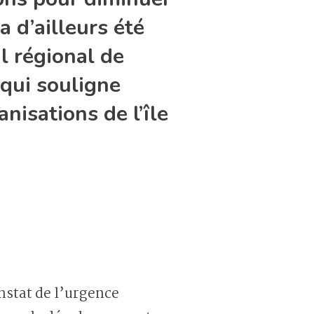
 d’ailleurs été
l régional de
qui souligne
nisations de l’île
nstat de l’urgence