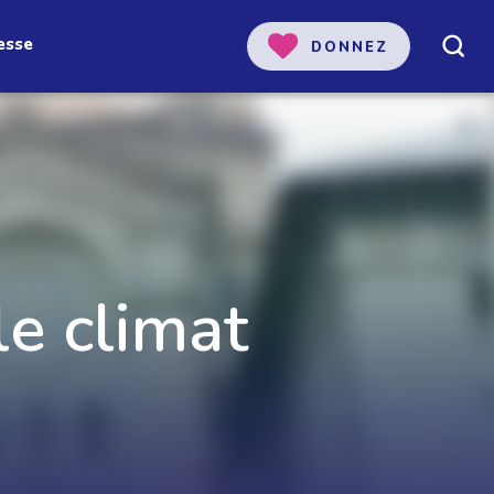
esse
DONNEZ
e climat
 notre