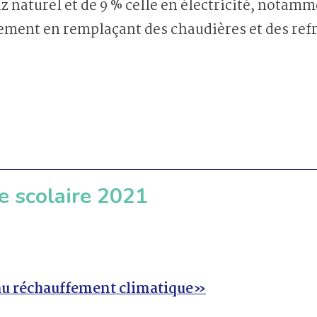
naturel et de 9 % celle en électricité, notamm
ement en remplaçant des chaudières et des refr
e scolaire 2021
 au réchauffement climatique»