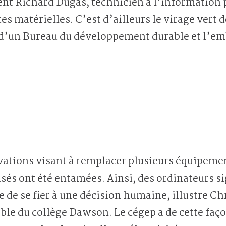
ient Richard Dugas, technicien à l’information
s matérielles. C’est d’ailleurs le virage vert 
n d’un Bureau du développement durable et l’
ations visant à remplacer plusieurs équipemen
sés ont été entamées. Ainsi, des ordinateurs s
que de se fier à une décision humaine, illustre 
e du collège Dawson. Le cégep a de cette façon