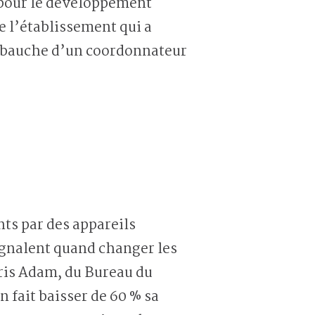
 pour le développement
de l’établissement qui a
embauche d’un coordonnateur
ts par des appareils
ignalent quand changer les
Chris Adam, du Bureau du
 fait baisser de 60 % sa