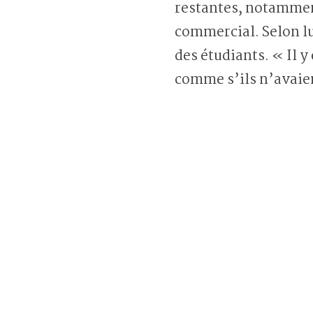
restantes, notamment
commercial. Selon lui
des étudiants. « Il 
comme s’ils n’avaie