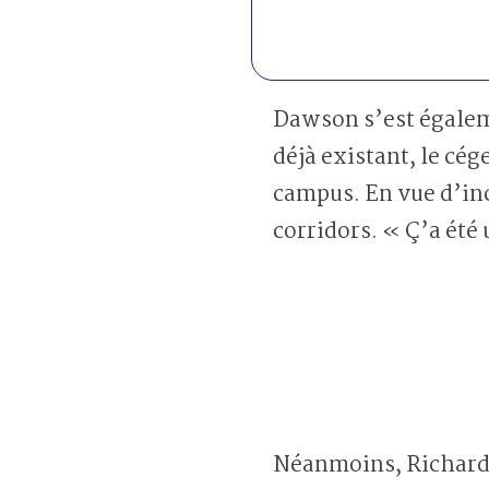
Dawson s’est égaleme
déjà existant, le cég
campus. En vue d’inci
corridors. « Ç’a été
Néanmoins, Richard 