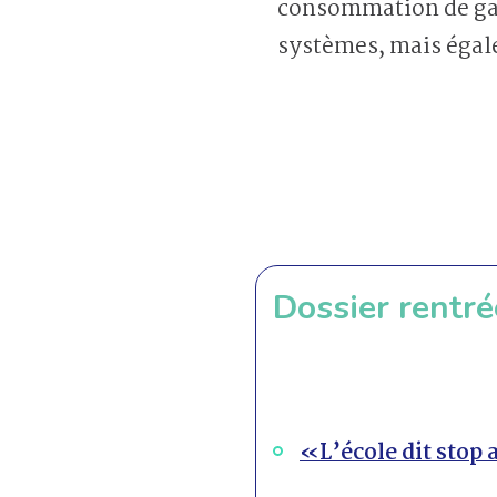
consommation de gaz 
systèmes, mais égal
Dossier rentré
«L’école dit stop