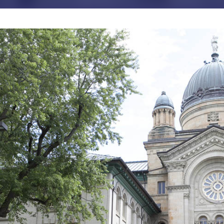
JE M'ABONNE