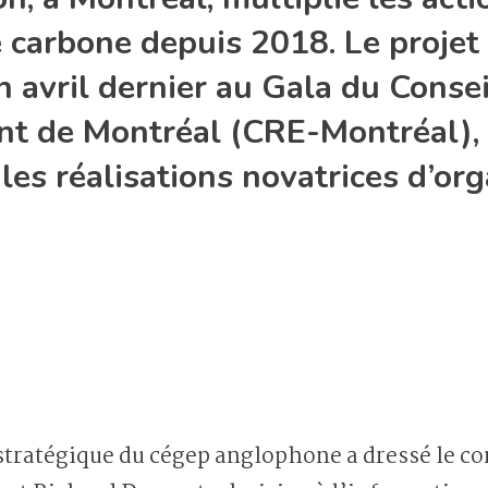
carbone depuis 2018. Le projet a
 avril dernier au Gala du Consei
nt de Montréal (CRE-Montréal), 
es réalisations novatrices d’orga
 stratégique du cégep anglophone a dressé le co