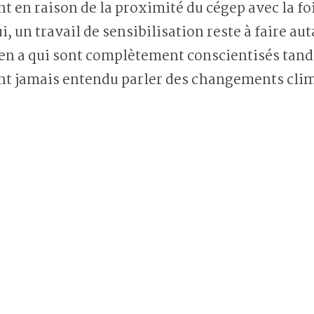
 en raison de la proximité du cégep avec la fo
, un travail de sensibilisation reste à faire a
y en a qui sont complètement conscientisés tandi
nt jamais entendu parler des changements clim