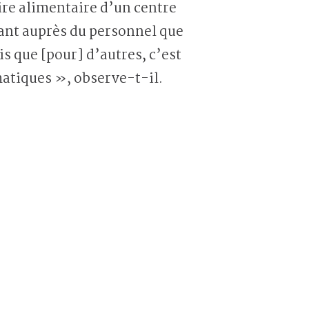
ire alimentaire d’un centre
utant auprès du personnel que
s que [pour] d’autres, c’est
atiques », observe-t-il.