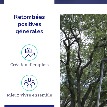
Retombées
positives
générales
EN SAVOIR +
Création d'emplois
Mieux vivre ensemble