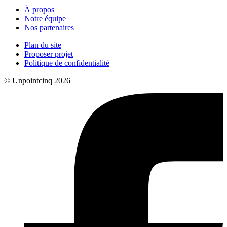
À propos
Notre équipe
Nos partenaires
Plan du site
Proposer projet
Politique de confidentialité
© Unpointcinq 2026