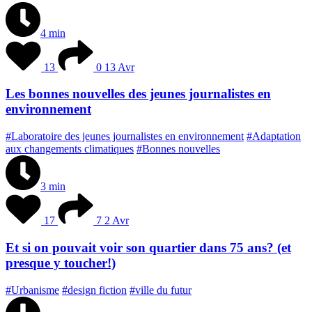
4 min
13
0
13 Avr
Les bonnes nouvelles des jeunes journalistes en
environnement
#Laboratoire des jeunes journalistes en environnement
#Adaptation
aux changements climatiques
#Bonnes nouvelles
3 min
17
7
2 Avr
Et si on pouvait voir son quartier dans 75 ans? (et
presque y toucher!)
#Urbanisme
#design fiction
#ville du futur