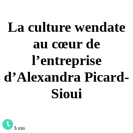
La culture wendate
au cœur de
l’entreprise
d’Alexandra Picard-
Sioui
5
min