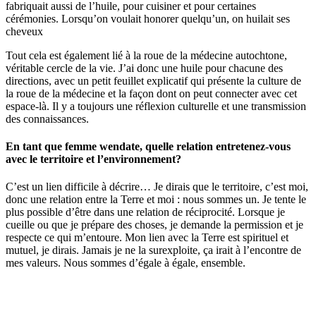
fabriquait aussi de l’huile, pour cuisiner et pour certaines
cérémonies. Lorsqu’on voulait honorer quelqu’un, on huilait ses
cheveux
Tout cela est également lié à la roue de la médecine autochtone,
véritable cercle de la vie. J’ai donc une huile pour chacune des
directions, avec un petit feuillet explicatif qui présente la culture de
la roue de la médecine et la façon dont on peut connecter avec cet
espace-là. Il y a toujours une réflexion culturelle et une transmission
des connaissances.
En tant que femme wendate, quelle relation entretenez-vous
avec le territoire et l’environnement?
C’est un lien difficile à décrire… Je dirais que le territoire, c’est moi,
donc une relation entre la Terre et moi : nous sommes un. Je tente le
plus possible d’être dans une relation de réciprocité. Lorsque je
cueille ou que je prépare des choses, je demande la permission et je
respecte ce qui m’entoure. Mon lien avec la Terre est spirituel et
mutuel, je dirais. Jamais je ne la surexploite, ça irait à l’encontre de
mes valeurs. Nous sommes d’égale à égale, ensemble.