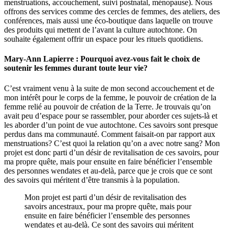
menstruations, accouchement, suivi postnatal, ménopause). Nous
offrons des services comme des cercles de femmes, des ateliers, des
conférences, mais aussi une éco-boutique dans laquelle on trouve
des produits qui mettent de l’avant la culture autochtone. On
souhaite également offrir un espace pour les rituels quotidiens.
Mary-Ann Lapierre : Pourquoi avez-vous fait le choix de
soutenir les femmes durant toute leur vie?
C’est vraiment venu à la suite de mon second accouchement et de
mon intérêt pour le corps de la femme, le pouvoir de création de la
femme relié au pouvoir de création de la Terre. Je trouvais qu’on
avait peu d’espace pour se rassembler, pour aborder ces sujets-là et
les aborder d’un point de vue autochtone. Ces savoirs sont presque
perdus dans ma communauté. Comment faisait-on par rapport aux
menstruations? C’est quoi la relation qu’on a avec notre sang? Mon
projet est donc parti d’un désir de revitalisation de ces savoirs, pour
ma propre quête, mais pour ensuite en faire bénéficier l’ensemble
des personnes wendates et au-delà, parce que je crois que ce sont
des savoirs qui méritent d’être transmis à la population.
Mon projet est parti d’un désir de revitalisation des
savoirs ancestraux, pour ma propre quête, mais pour
ensuite en faire bénéficier l’ensemble des personnes
wendates et au-delà. Ce sont des savoirs qui méritent