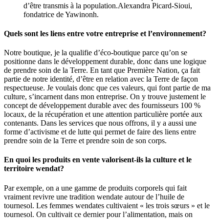
d’être transmis à la population.
Alexandra Picard-Sioui,
fondatrice de Yawinonh.
Quels sont les liens entre votre entreprise et l’environnement?
Notre boutique, je la qualifie d’éco-boutique parce qu’on se
positionne dans le développement durable, donc dans une logique
de prendre soin de la Terre. En tant que Première Nation, ça fait
partie de notre identité, d’être en relation avec la Terre de façon
respectueuse. Je voulais donc que ces valeurs, qui font partie de ma
culture, s’incarnent dans mon entreprise. On y trouve justement le
concept de développement durable avec des fournisseurs 100 %
locaux, de la récupération et une attention particulière portée aux
contenants. Dans les services que nous offrons, il y a aussi une
forme d’activisme et de lutte qui permet de faire des liens entre
prendre soin de la Terre et prendre soin de son corps.
En quoi les produits en vente valorisent-ils la culture et le
territoire wendat?
Par exemple, on a une gamme de produits corporels qui fait
vraiment revivre une tradition wendate autour de l’huile de
tournesol. Les femmes wendates cultivaient « les trois sœurs » et le
tournesol. On cultivait ce dernier pour l’alimentation, mais on