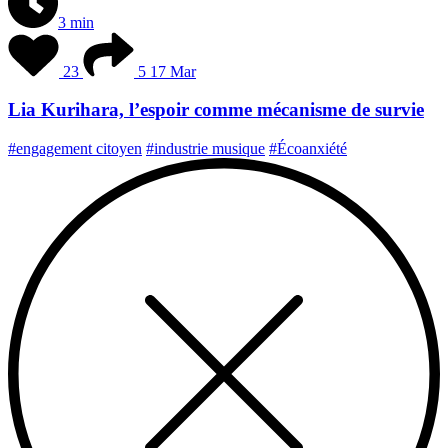
3 min
23
5
17 Mar
Lia Kurihara, l’espoir comme mécanisme de survie
#engagement citoyen
#industrie musique
#Écoanxiété