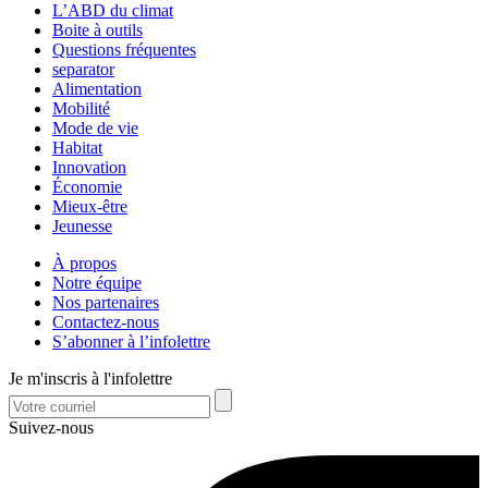
L’ABD du climat
Boite à outils
Questions fréquentes
separator
Alimentation
Mobilité
Mode de vie
Habitat
Innovation
Économie
Mieux-être
Jeunesse
À propos
Notre équipe
Nos partenaires
Contactez-nous
S’abonner à l’infolettre
Je m'inscris à l'infolettre
Suivez-nous