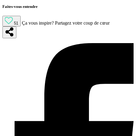
Faites-vous entendre
Ça vous inspire?
Partagez votre coup de cœur
51