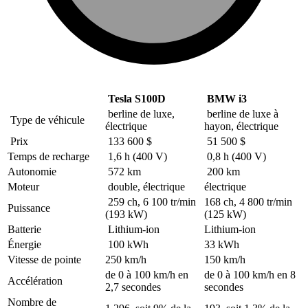
Tesla S100D
BMW i3
berline de luxe,
berline de luxe à
Type de véhicule
électrique
hayon, électrique
Prix
133 600 $
51 500 $
Temps de recharge
1,6 h (400 V)
0,8 h (400 V)
Autonomie
572 km
200 km
Moteur
double, électrique
électrique
259 ch, 6 100 tr/min
168 ch, 4 800 tr/min
Puissance
(193 kW)
(125 kW)
Batterie
Lithium-ion
Lithium-ion
Énergie
100 kWh
33 kWh
Vitesse de pointe
250 km/h
150 km/h
de 0 à 100 km/h en
de 0 à 100 km/h en 8
Accélération
2,7 secondes
secondes
Nombre de