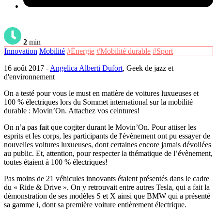
2
min
Innovation
Mobilité
#Énergie
#Mobilité durable
#Sport
16 août 2017 -
Angelica Alberti Dufort
, Geek de jazz et
d'environnement
On a testé pour vous le must en matière de voitures luxueuses et
100 % électriques lors du Sommet international sur la mobilité
durable : Movin’On. Attachez vos ceintures!
On n’a pas fait que cogiter durant le Movin’On. Pour attiser les
esprits et les corps, les participants de l'évènement ont pu essayer de
nouvelles voitures luxueuses, dont certaines encore jamais dévoilées
au public. Et, attention, pour respecter la thématique de l’évènement,
toutes étaient à 100 % électriques!
Pas moins de 21 véhicules innovants étaient présentés dans le cadre
du « Ride & Drive ». On y retrouvait entre autres Tesla, qui a fait la
démonstration de ses modèles S et X ainsi que BMW qui a présenté
sa gamme i, dont sa première voiture entièrement électrique.