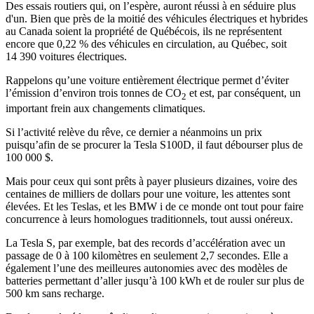
Des essais routiers qui, on l’espère, auront réussi à en séduire plus
d'un. Bien que près de la moitié des véhicules électriques et hybrides
au Canada soient la propriété de Québécois, ils ne représentent
encore que 0,22 % des véhicules en circulation, au Québec, soit
14 390 voitures électriques.
Rappelons qu’
une voiture entièrement électrique permet d’éviter
l’émission d’environ trois tonnes de CO
et est, par conséquent, un
2
important frein aux changements climatiques.
Si l’activité relève du rêve, ce dernier a néanmoins un prix
puisqu’afin de se procurer la Tesla S100D, il faut débourser plus de
100 000 $.
Mais pour ceux qui sont prêts à payer plusieurs dizaines, voire des
centaines de milliers de dollars pour une voiture, les attentes sont
élevées. Et les Teslas, et les BMW i de ce monde ont tout pour faire
concurrence à leurs homologues traditionnels, tout aussi onéreux.
La Tesla S, par exemple, bat des records d’accélération avec un
passage de 0 à 100 kilomètres en seulement 2,7 secondes. Elle a
également l’une des meilleures autonomies avec des modèles de
batteries permettant d’aller jusqu’à 100 kWh et de rouler sur plus de
500 km sans recharge.