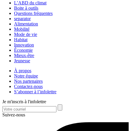
L’ABD du climat
Boite à outils
Questions fréquentes
separator
Alimentation
Mobilité
Mode de vie
Habitat
Innovation
Économie
Mieux-être
Jeunesse
À propos
Notre équipe
Nos partenaires
Contactez-nous
S’abonner à l’infolettre
Je m'inscris à l'infolettre
Suivez-nous