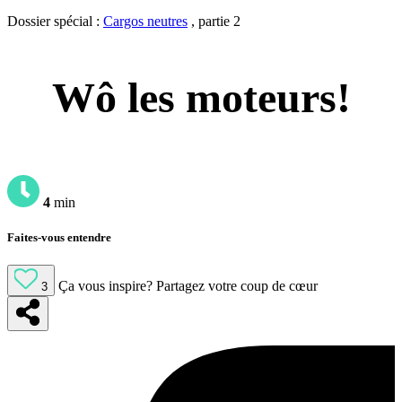
Dossier spécial :
Cargos neutres
, partie 2
Wô les moteurs!
4
min
Faites-vous entendre
Ça vous inspire?
Partagez votre coup de cœur
3