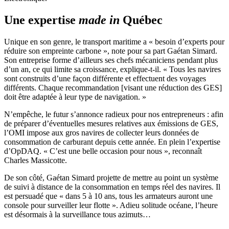
Une expertise
made in
Québec
Unique en son genre, le transport maritime a « besoin d’experts pour
réduire son empreinte carbone », note pour sa part Gaétan Simard.
Son entreprise forme d’ailleurs ses chefs mécaniciens pendant plus
d’un an, ce qui limite sa croissance, explique-t-il. « Tous les navires
sont construits d’une façon différente et effectuent des voyages
différents. Chaque recommandation [visant une réduction des GES]
doit être adaptée à leur type de navigation. »
N’empêche, le futur s’annonce radieux pour nos entrepreneurs : afin
de préparer d’éventuelles mesures relatives aux émissions de GES,
l’OMI impose aux gros navires de collecter leurs données de
consommation de carburant depuis cette année. En plein l’expertise
d’OpDAQ. « C’est une belle occasion pour nous », reconnaît
Charles Massicotte.
De son côté, Gaétan Simard projette de mettre au point un système
de suivi à distance de la consommation en temps réel des navires. Il
est persuadé que « dans 5 à 10 ans, tous les armateurs auront une
console pour surveiller leur flotte ». Adieu solitude océane, l’heure
est désormais à la surveillance tous azimuts…