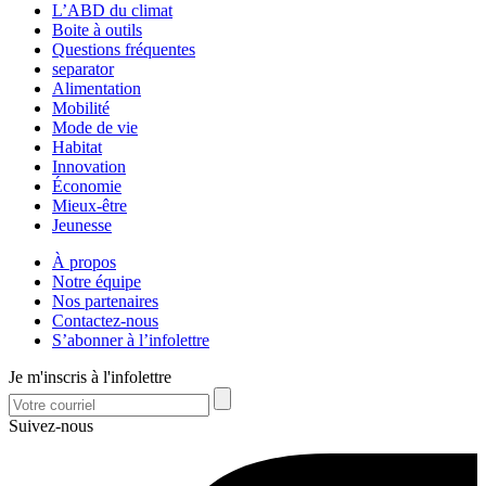
L’ABD du climat
Boite à outils
Questions fréquentes
separator
Alimentation
Mobilité
Mode de vie
Habitat
Innovation
Économie
Mieux-être
Jeunesse
À propos
Notre équipe
Nos partenaires
Contactez-nous
S’abonner à l’infolettre
Je m'inscris à l'infolettre
Suivez-nous