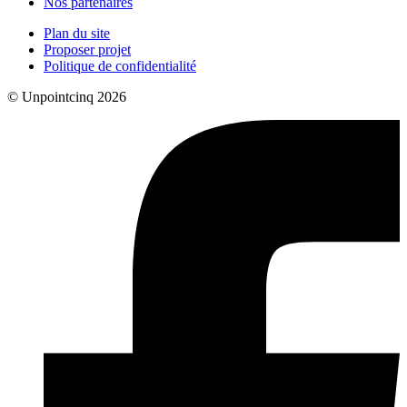
Nos partenaires
Plan du site
Proposer projet
Politique de confidentialité
© Unpointcinq 2026