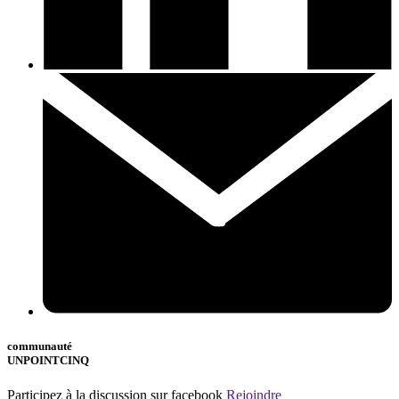
communauté
UNPOINTCINQ
Participez à la discussion sur facebook
Rejoindre