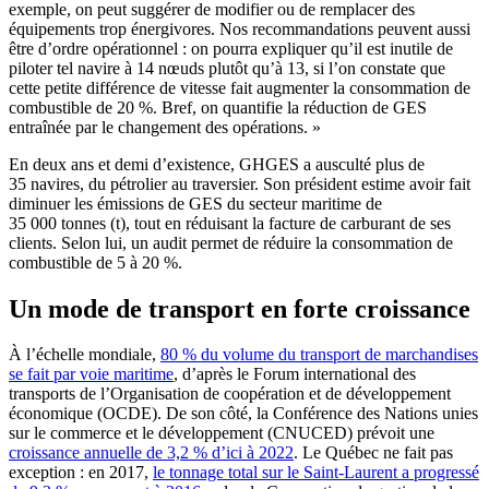
exemple, on peut suggérer de modifier ou de remplacer des
équipements trop énergivores. Nos recommandations peuvent aussi
être d’ordre opérationnel : on pourra expliquer qu’il est inutile de
piloter tel navire à 14 nœuds plutôt qu’à 13, si l’on constate que
cette petite différence de vitesse fait augmenter la consommation de
combustible de 20 %. Bref, on quantifie la réduction de GES
entraînée par le changement des opérations. »
En deux ans et demi d’existence, GHGES a ausculté plus de
35 navires, du pétrolier au traversier. Son président estime avoir fait
diminuer les émissions de GES du secteur maritime de
35 000 tonnes (t), tout en réduisant la facture de carburant de ses
clients. Selon lui, un audit permet de réduire la consommation de
combustible de 5 à 20 %.
Un mode de transport en forte croissance
À l’échelle mondiale,
80 % du volume du transport de marchandises
se fait par voie maritime
, d’après le Forum international des
transports de l’Organisation de coopération et de développement
économique (OCDE). De son côté, la Conférence des Nations unies
sur le commerce et le développement (CNUCED) prévoit une
croissance annuelle de 3,2 % d’ici à 2022
. Le Québec ne fait pas
exception : en 2017,
le tonnage total sur le Saint-Laurent a progressé