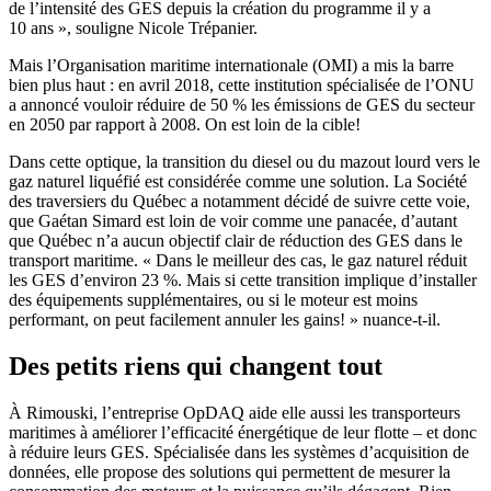
de l’intensité des GES depuis la création du programme il y a
10 ans », souligne Nicole Trépanier.
Mais l’Organisation maritime internationale (OMI) a mis la barre
bien plus haut : en avril 2018, cette institution spécialisée de l’ONU
a annoncé vouloir réduire de 50 % les émissions de GES du secteur
en 2050 par rapport à 2008. On est loin de la cible!
Dans cette optique, la transition du diesel ou du mazout lourd vers le
gaz naturel liquéfié est considérée comme une solution. La Société
des traversiers du Québec a notamment décidé de suivre cette voie,
que Gaétan Simard est loin de voir comme une panacée, d’autant
que Québec n’a aucun objectif clair de réduction des GES dans le
transport maritime. « Dans le meilleur des cas, le gaz naturel réduit
les GES d’environ 23 %. Mais si cette transition implique d’installer
des équipements supplémentaires, ou si le moteur est moins
performant, on peut facilement annuler les gains! » nuance-t-il.
Des petits riens qui changent tout
À Rimouski, l’entreprise OpDAQ aide elle aussi les transporteurs
maritimes à améliorer l’efficacité énergétique de leur flotte – et donc
à réduire leurs GES. Spécialisée dans les systèmes d’acquisition de
données, elle propose des solutions qui permettent de mesurer la