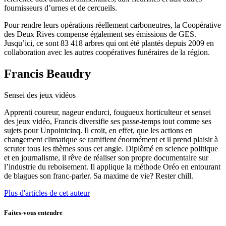
fournisseurs d’urnes et de cercueils.
Pour rendre leurs opérations réellement carboneutres, la Coopérative
des Deux Rives compense également ses émissions de GES.
Jusqu’ici, ce sont 83 418 arbres qui ont été plantés
depuis 2009 en
collaboration avec les autres coopératives funéraires de la région.
Francis Beaudry
Sensei des jeux vidéos
Apprenti coureur, nageur endurci, fougueux horticulteur et sensei
des jeux vidéo, Francis diversifie ses passe-temps tout comme ses
sujets pour Unpointcinq. Il croit, en effet, que les actions en
changement climatique se ramifient énormément et il prend plaisir à
scruter tous les thèmes sous cet angle. Diplômé en science politique
et en journalisme, il rêve de réaliser son propre documentaire sur
l’industrie du reboisement. Il applique la méthode Oréo en entourant
de blagues son franc-parler. Sa maxime de vie? Rester chill.
Plus d'articles de cet auteur
Faites-vous entendre