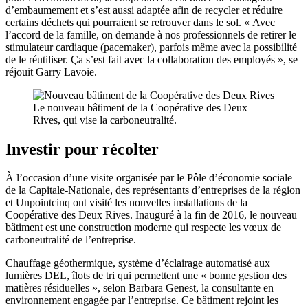
d’embaumement et s’est aussi adaptée afin de recycler et réduire
certains déchets qui pourraient se retrouver dans le sol. « Avec
l’accord de la famille, on demande à nos professionnels de retirer le
stimulateur cardiaque (pacemaker), parfois même avec la possibilité
de le réutiliser. Ça s’est fait avec la collaboration des employés », se
réjouit Garry Lavoie.
Le nouveau bâtiment de la Coopérative des Deux
Rives, qui vise la carboneutralité.
Investir pour récolter
À l’occasion d’une visite organisée par le Pôle d’économie sociale
de la Capitale-Nationale, des représentants d’entreprises de la région
et Unpointcinq ont visité les nouvelles installations de la
Coopérative des Deux Rives. Inauguré à la fin de 2016, le nouveau
bâtiment est une construction moderne qui respecte les vœux de
carboneutralité de l’entreprise.
Chauffage géothermique, système d’éclairage automatisé aux
lumières DEL, îlots de tri qui permettent une « bonne gestion des
matières résiduelles », selon Barbara Genest, la consultante en
environnement engagée par l’entreprise. Ce bâtiment rejoint les