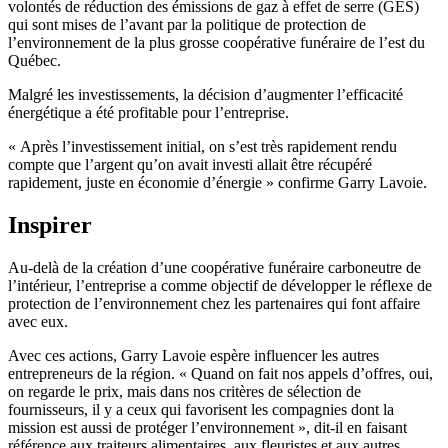
volontés de réduction des émissions de gaz à effet de serre (GES)
qui sont mises de l’avant par la politique de protection de
l’environnement de la plus grosse coopérative funéraire de l’est du
Québec.
Malgré les investissements, la décision d’augmenter l’efficacité
énergétique a été profitable pour l’entreprise.
« Après l’investissement initial, on s’est très rapidement rendu
compte que l’argent qu’on avait investi allait être récupéré
rapidement, juste en économie d’énergie » confirme Garry Lavoie.
Inspirer
Au-delà de la création d’une coopérative funéraire carboneutre de
l’intérieur, l’entreprise a comme objectif de développer le réflexe de
protection de l’environnement chez les partenaires qui font affaire
avec eux.
Avec ces actions, Garry Lavoie espère influencer les autres
entrepreneurs de la région. « Quand on fait nos appels d’offres, oui,
on regarde le prix, mais dans nos critères de sélection de
fournisseurs, il y a ceux qui favorisent les compagnies dont la
mission est aussi de protéger l’environnement », dit-il en faisant
référence aux traiteurs alimentaires, aux fleuristes et aux autres