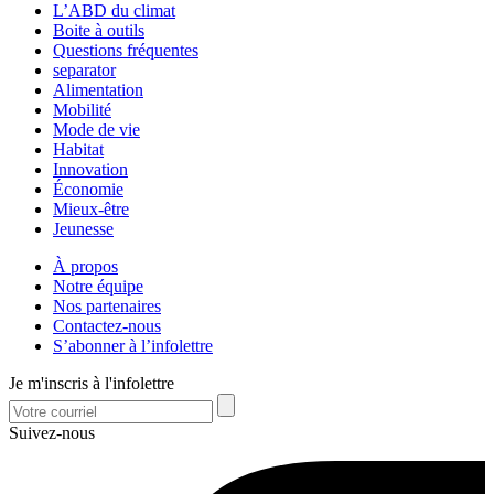
L’ABD du climat
Boite à outils
Questions fréquentes
separator
Alimentation
Mobilité
Mode de vie
Habitat
Innovation
Économie
Mieux-être
Jeunesse
À propos
Notre équipe
Nos partenaires
Contactez-nous
S’abonner à l’infolettre
Je m'inscris à l'infolettre
Suivez-nous