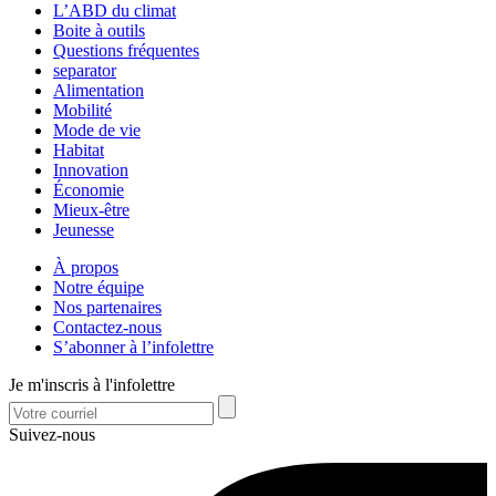
L’ABD du climat
Boite à outils
Questions fréquentes
separator
Alimentation
Mobilité
Mode de vie
Habitat
Innovation
Économie
Mieux-être
Jeunesse
À propos
Notre équipe
Nos partenaires
Contactez-nous
S’abonner à l’infolettre
Je m'inscris à l'infolettre
Suivez-nous