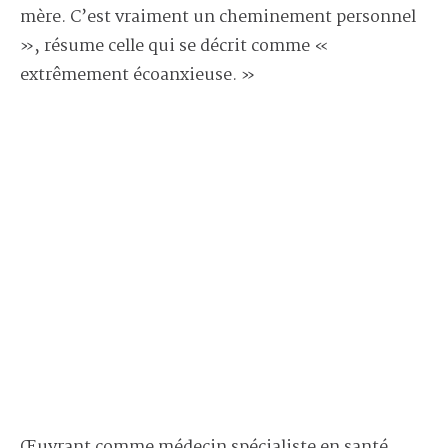
mère. C’est vraiment un cheminement personnel
», résume celle qui se décrit comme «
extrêmement écoanxieuse. »
Œuvrant comme médecin spécialiste en santé