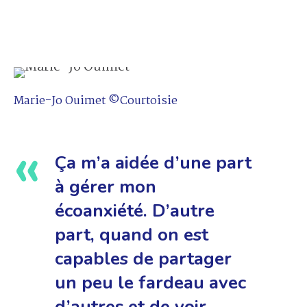
Marie-Jo Ouimet ©Courtoisie
Ça m’a aidée d’une part
à gérer mon
écoanxiété. D’autre
part, quand on est
capables de partager
un peu le fardeau avec
d’autres et de voir