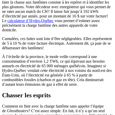
faire la chasse aux fantômes consiste à les repérer et à identifier les
plus gloutons. Votre décodeur avec enregistreur qui vous permet de
ne rater aucun match du CH? Il laisse fuir jusqu’à 192 kWh
d’électricité par année, pour un montant de 16 $ sur votre facture!
Le
calculateur d’Hydro-Québec
vous permet d’estimer assez
précisément la charge fantôme des autres appareils de votre
domicile.
Cumulées, ces fuites sont loin d’être négligeables. Elles représentent
de 5 à 10 % de votre facture électrique. Autrement dit, ça paie de se
débarrasser des fantômes!
À l’échelle de la province, le mode veille correspond à une
consommation d’environ 1,2 TWh, ce qui équivaut aux besoins
annuels en électricité de 65 000 ménages québécois. Imaginez si
Hydro-Québec vendait cette électricité à nos voisins du nord-est des
États-Unis, où l’électricité est générée à 65 % à partir de
combustibles fossiles (charbon et gaz en tête). Cela diminuerait
d’autant leurs émissions de gaz à effet de serre.
Chasser les esprits
Comment en finir avec la charge fantôme sans appeler l’équipe
de
Ghostbusters
? C’est assez simple. En fait, il n’y a qu’un seul