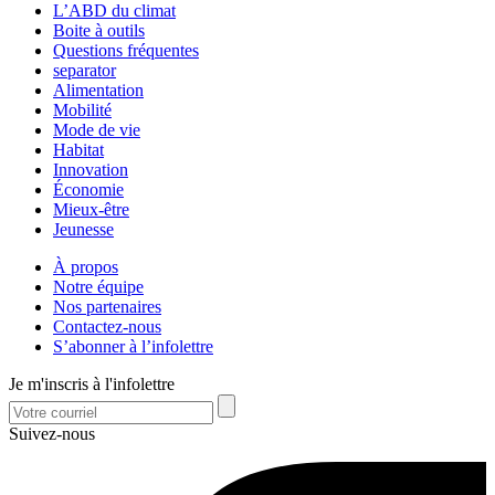
L’ABD du climat
Boite à outils
Questions fréquentes
separator
Alimentation
Mobilité
Mode de vie
Habitat
Innovation
Économie
Mieux-être
Jeunesse
À propos
Notre équipe
Nos partenaires
Contactez-nous
S’abonner à l’infolettre
Je m'inscris à l'infolettre
Suivez-nous