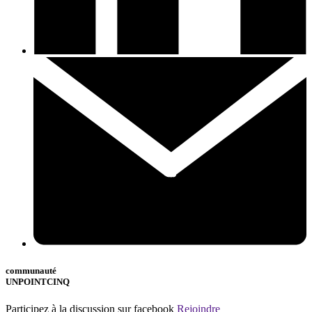
communauté
UNPOINTCINQ
Participez à la discussion sur facebook
Rejoindre