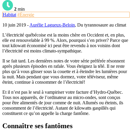
2
min
Habitat
#Énergie
10 juin 2019 -
Aurélie Lagueux-Beloin
, Du tyrannosaure au climat
L’électricité québécoise est la moins chère en Occident et, en plus,
elle est renouvelable à 99 %. Alors, pourquoi s’en priver? Parce que
tout kilowatt économisé ici peut être revendu à nos voisins dont
l’électricité est moins climato-sympathique.
Il se fait tard. Les dernières notes de votre série préférée résonnent
après plusieurs épisodes en rafale. Vous éteignez la télé. Il ne reste
plus qu’à vous glisser sous la couette et à éteindre les lumières pour
la nuit. Mais pendant que vous dormez, votre téléviseur, même
éteint, continue à consommer de l’électricité!
Et il n’est pas le seul à vampiriser votre facture d’Hydro-Québec.
Tous nos appareils, de l’ordinateur au micro-ondes, sont conçus
pour être alimentés de jour comme de nuit. Allumés ou éteints, ils
consomment de l’électricité. Autant de kilowatts gaspillés qui
constituent ce qu’on appelle la charge fantôme.
Connaître ses fantômes