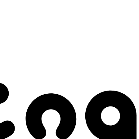
 gestes qui créent le mouvement.