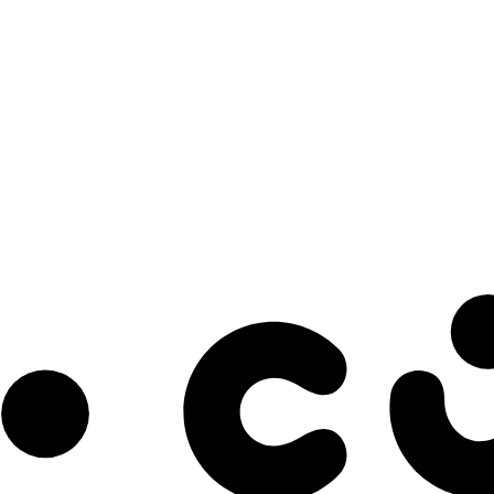
s à notre infolettre pour découvrir des initiatives prometteuses et des