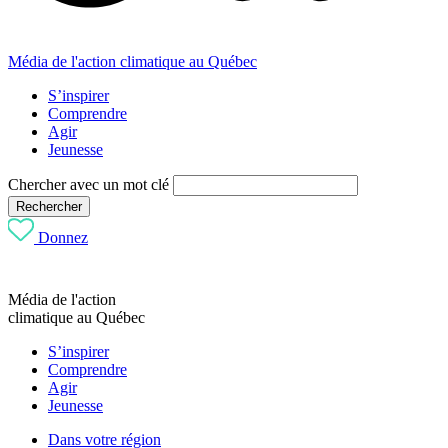
Média de l'action climatique au Québec
S’inspirer
Comprendre
Agir
Jeunesse
Chercher avec un mot clé
Rechercher
Donnez
Média de l'action
climatique au Québec
S’inspirer
Comprendre
Agir
Jeunesse
Dans votre région