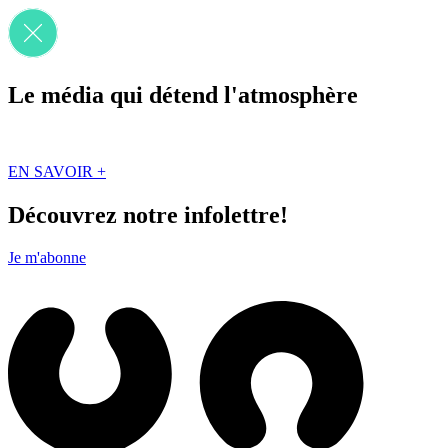
Le média qui détend l'atmosphère
Que des solutions concrètes et inspirantes. Ici au Québec. Abonnez-vou
EN SAVOIR +
Découvrez notre infolettre!
Je m'abonne