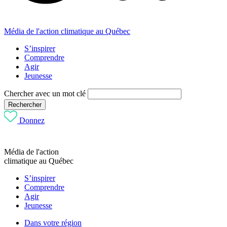
Média de l'action climatique au Québec
S’inspirer
Comprendre
Agir
Jeunesse
Chercher avec un mot clé
Rechercher
Donnez
Média de l'action
climatique au Québec
S’inspirer
Comprendre
Agir
Jeunesse
Dans votre région