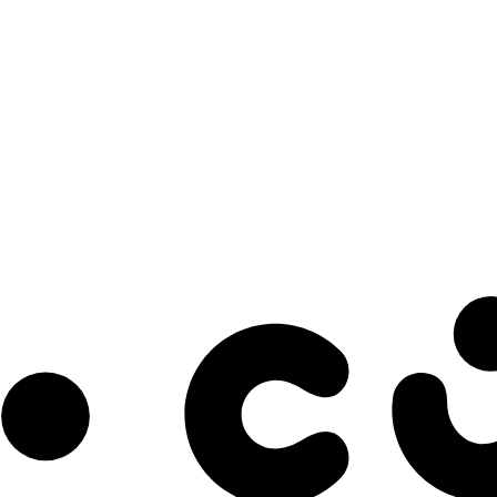
s à notre infolettre pour découvrir des initiatives prometteuses et des