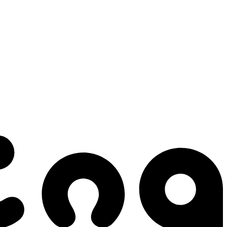
 gestes qui créent le mouvement.