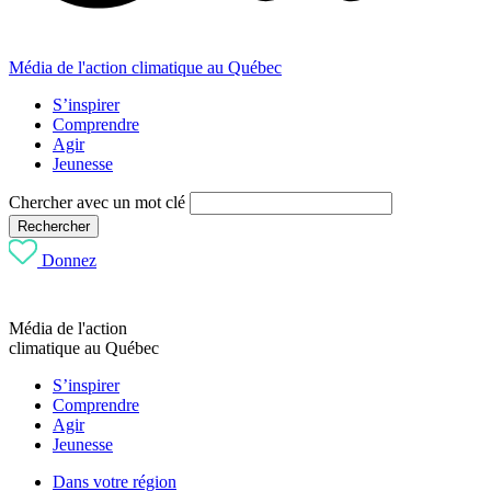
Média de l'action climatique au Québec
S’inspirer
Comprendre
Agir
Jeunesse
Chercher avec un mot clé
Rechercher
Donnez
Média de l'action
climatique au Québec
S’inspirer
Comprendre
Agir
Jeunesse
Dans votre région