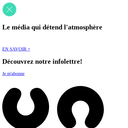
Le média qui détend l'atmosphère
Que des solutions concrètes et inspirantes. Ici au Québec. Abonnez-vou
EN SAVOIR +
Découvrez notre infolettre!
Je m'abonne