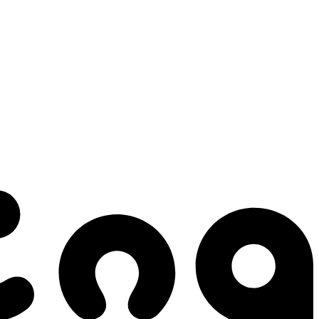
 gestes qui créent le mouvement.