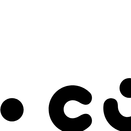
s à notre infolettre pour découvrir des initiatives prometteuses et des