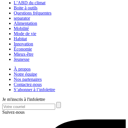
L’ABD du climat
Boite à outils
Questions fréquentes
separator
Alimentation
Mobilité
Mode de vie
Habitat
Innovation
Économie
Mieux-être
Jeunesse
À propos
Notre équipe
Nos partenaires
Contactez-nous
S’abonner à l’infolettre
Je m'inscris à l'infolettre
Suivez-nous