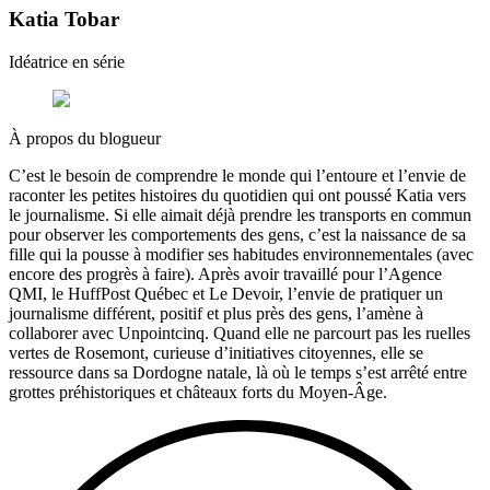
Katia Tobar
Idéatrice en série
À propos du blogueur
C’est le besoin de comprendre le monde qui l’entoure et l’envie de
raconter les petites histoires du quotidien qui ont poussé Katia vers
le journalisme. Si elle aimait déjà prendre les transports en commun
pour observer les comportements des gens, c’est la naissance de sa
fille qui la pousse à modifier ses habitudes environnementales (avec
encore des progrès à faire). Après avoir travaillé pour l’Agence
QMI, le HuffPost Québec et Le Devoir, l’envie de pratiquer un
journalisme différent, positif et plus près des gens, l’amène à
collaborer avec Unpointcinq. Quand elle ne parcourt pas les ruelles
vertes de Rosemont, curieuse d’initiatives citoyennes, elle se
ressource dans sa Dordogne natale, là où le temps s’est arrêté entre
grottes préhistoriques et châteaux forts du Moyen-Âge.