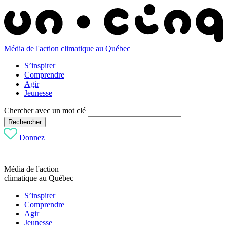
Média de l'action climatique au Québec
S’inspirer
Comprendre
Agir
Jeunesse
Chercher avec un mot clé
Rechercher
Donnez
Média de l'action
climatique au Québec
S’inspirer
Comprendre
Agir
Jeunesse