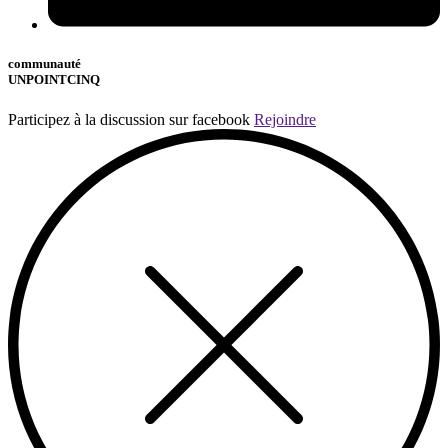
communauté
UNPOINTCINQ
Participez à la discussion sur facebook
Rejoindre