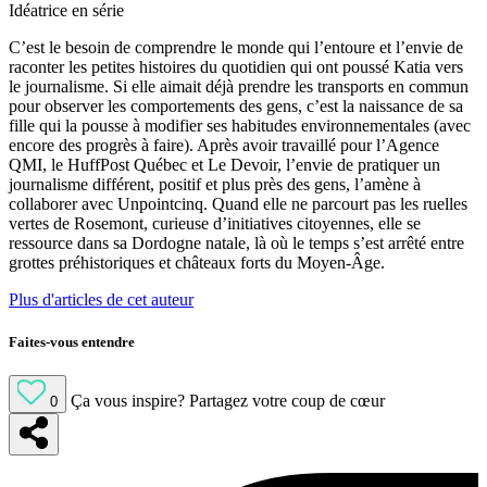
Idéatrice en série
C’est le besoin de comprendre le monde qui l’entoure et l’envie de
raconter les petites histoires du quotidien qui ont poussé Katia vers
le journalisme. Si elle aimait déjà prendre les transports en commun
pour observer les comportements des gens, c’est la naissance de sa
fille qui la pousse à modifier ses habitudes environnementales (avec
encore des progrès à faire). Après avoir travaillé pour l’Agence
QMI, le HuffPost Québec et Le Devoir, l’envie de pratiquer un
journalisme différent, positif et plus près des gens, l’amène à
collaborer avec Unpointcinq. Quand elle ne parcourt pas les ruelles
vertes de Rosemont, curieuse d’initiatives citoyennes, elle se
ressource dans sa Dordogne natale, là où le temps s’est arrêté entre
grottes préhistoriques et châteaux forts du Moyen-Âge.
Plus d'articles de cet auteur
Faites-vous entendre
Ça vous inspire?
Partagez votre coup de cœur
0