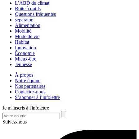
L’ABD du climat
Boite à outils
Questions fréquentes
separator
Alimentation
Mobilité
Mode de vie
Habitat
Innovation
Économie
Mieux-être
Jeunesse
À propos
Notre équipe
Nos partenaires
Contactez-nous
S’abonner à l’infolettre
Je m'inscris à l'infolettre
Suivez-nous