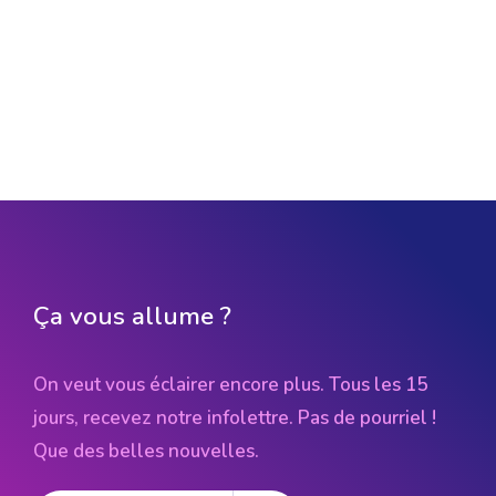
Ça vous allume ?
On veut vous éclairer encore plus. Tous les 15
jours, recevez notre infolettre. Pas de pourriel !
Que des belles nouvelles.