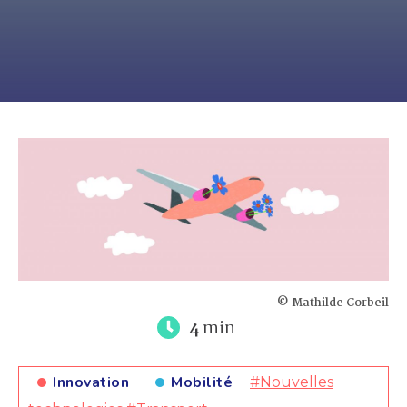
© Mathilde Corbeil
4
min
Innovation
Mobilité
#Nouvelles