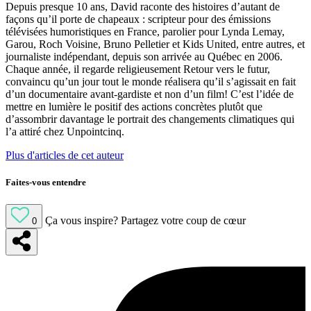
Depuis presque 10 ans, David raconte des histoires d’autant de
façons qu’il porte de chapeaux : scripteur pour des émissions
télévisées humoristiques en France, parolier pour Lynda Lemay,
Garou, Roch Voisine, Bruno Pelletier et Kids United, entre autres, et
journaliste indépendant, depuis son arrivée au Québec en 2006.
Chaque année, il regarde religieusement Retour vers le futur,
convaincu qu’un jour tout le monde réalisera qu’il s’agissait en fait
d’un documentaire avant-gardiste et non d’un film! C’est l’idée de
mettre en lumière le positif des actions concrètes plutôt que
d’assombrir davantage le portrait des changements climatiques qui
l’a attiré chez Unpointcinq.
Plus d'articles de cet auteur
Faites-vous entendre
Ça vous inspire?
Partagez votre coup de cœur
0