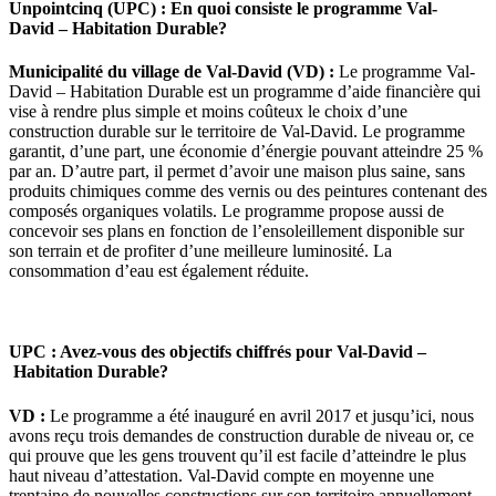
Unpointcinq (UPC) : En quoi consiste le programme
Val-
David –
Habitation Durable?
Municipalité du village de Val-David (VD) :
Le programme Val-
David – Habitation Durable est un programme d’aide financière qui
vise à rendre plus simple et moins coûteux le choix d’une
construction durable sur le territoire de Val-David. Le programme
garantit, d’une part, une économie d’énergie pouvant atteindre 25 %
par an. D’autre part, il permet d’avoir une maison plus saine, sans
produits chimiques comme des vernis ou des peintures contenant des
composés organiques volatils. Le programme propose aussi de
concevoir ses plans en fonction de l’ensoleillement disponible sur
son terrain et de profiter d’une meilleure luminosité. La
consommation d’eau est également réduite.
UPC : Avez-vous des objectifs chiffrés pour Val-David –
Habitation Durable?
VD :
Le programme a été inauguré en avril 2017 et jusqu’ici, nous
avons reçu trois demandes de construction durable de niveau or, ce
qui prouve que les gens trouvent qu’il est facile d’atteindre le plus
haut niveau d’attestation. Val-David compte en moyenne une
trentaine de nouvelles constructions sur son territoire annuellement.