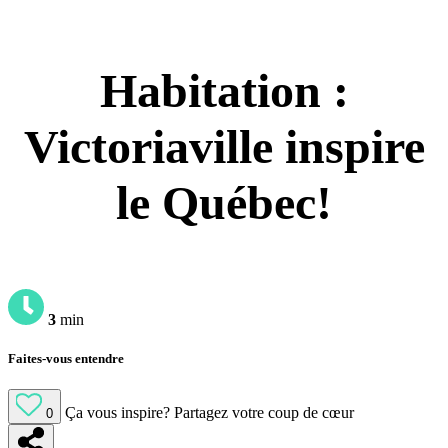
Habitation :
Victoriaville inspire
le Québec!
3
min
Faites-vous entendre
Ça vous inspire?
Partagez votre coup de cœur
0