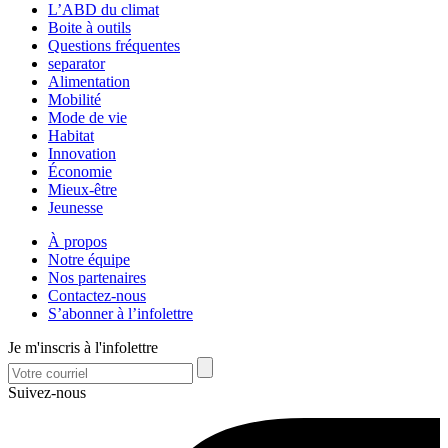
L’ABD du climat
Boite à outils
Questions fréquentes
separator
Alimentation
Mobilité
Mode de vie
Habitat
Innovation
Économie
Mieux-être
Jeunesse
À propos
Notre équipe
Nos partenaires
Contactez-nous
S’abonner à l’infolettre
Je m'inscris à l'infolettre
Suivez-nous