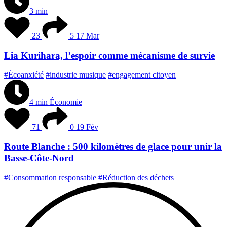
3 min
23
5
17 Mar
Lia Kurihara, l’espoir comme mécanisme de survie
#Écoanxiété
#industrie musique
#engagement citoyen
4 min
Économie
71
0
19 Fév
Route Blanche : 500 kilomètres de glace pour unir la
Basse-Côte-Nord
#Consommation responsable
#Réduction des déchets