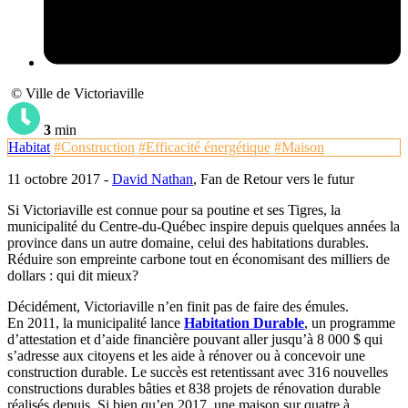
© Ville de Victoriaville
3
min
Habitat
#Construction
#Efficacité énergétique
#Maison
11 octobre 2017 -
David Nathan
, Fan de Retour vers le futur
Si Victoriaville est connue pour sa poutine et ses Tigres, la
municipalité du Centre-du-Québec inspire depuis quelques années la
province dans un autre domaine, celui des habitations durables.
Réduire son empreinte carbone tout en économisant des milliers de
dollars : qui dit mieux?
Décidément, Victoriaville n’en finit pas de faire des émules.
En 2011, la municipalité lance
Habitation Durable
, un programme
d’attestation et d’aide financière pouvant aller jusqu’à 8 000 $ qui
s’adresse aux citoyens et les aide à rénover ou à concevoir une
construction durable. Le succès est retentissant avec 316 nouvelles
constructions durables bâties et 838 projets de rénovation durable
réalisés depuis. Si bien qu’en 2017, une maison sur quatre à