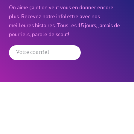
On aime ça et on veut vous en donner encore
plus. Recevez notre infolettre avec nos
meilleures histoires. Tous les 15 jours, jamais de
pourriels, parole de scout!