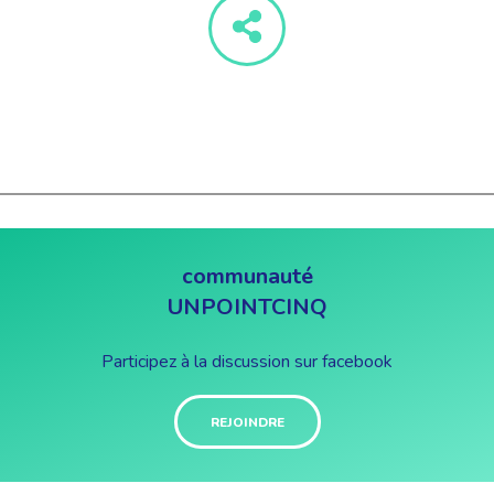
communauté
UNPOINTCINQ
Participez à la discussion sur facebook
REJOINDRE