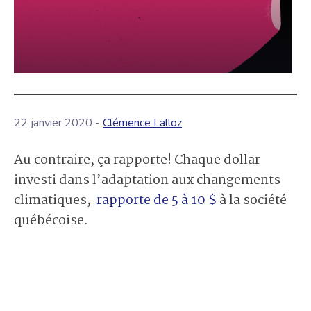
22 janvier 2020 -
Clémence Lalloz
,
Au contraire, ça rapporte! Chaque dollar
investi dans l’adaptation aux changements
climatiques,
rapporte de 5 à 10 $
à la société
québécoise.