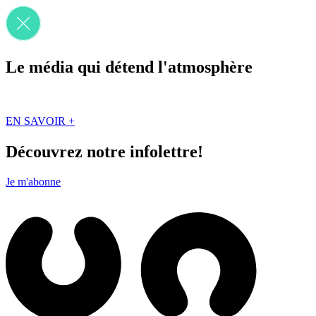
Le média qui détend l'atmosphère
Que des solutions concrètes et inspirantes. Ici au Québec. Abonnez-vou
EN SAVOIR +
Découvrez notre infolettre!
Je m'abonne