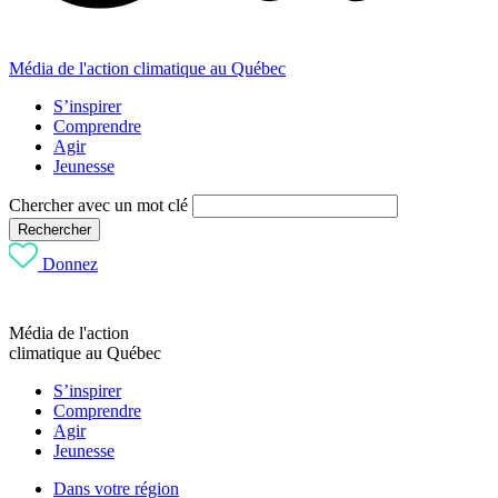
Média de l'action climatique au Québec
S’inspirer
Comprendre
Agir
Jeunesse
Chercher avec un mot clé
Rechercher
Donnez
Média de l'action
climatique au Québec
S’inspirer
Comprendre
Agir
Jeunesse
Dans votre région