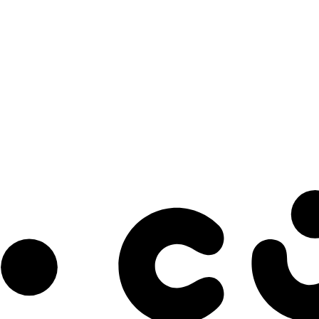
s à notre infolettre pour découvrir des initiatives prometteuses et des