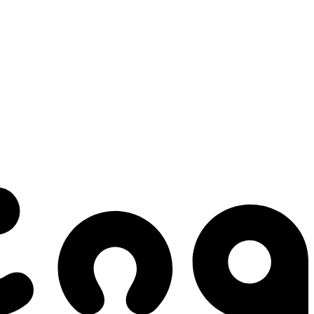
 gestes qui créent le mouvement.