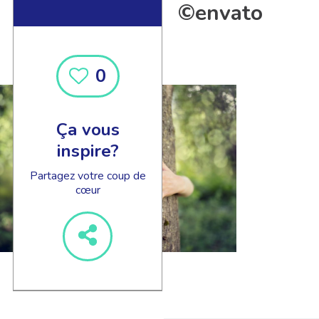
©envato
0
Ça vous
inspire?
Partagez votre coup de
cœur