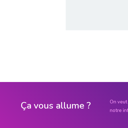
On veut 
Ça vous allume ?
notre in