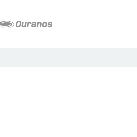
Plan du site
Proposer projet
Politique de confidentialité