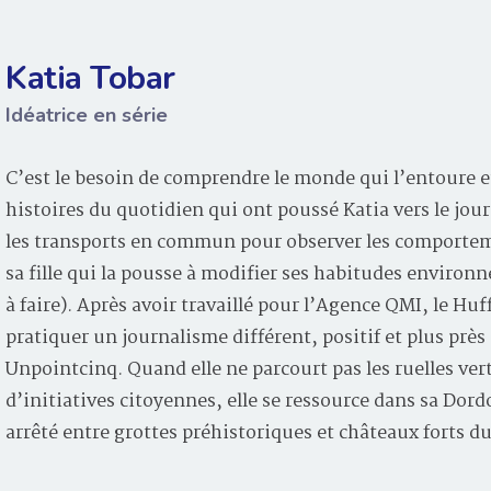
Katia Tobar
Idéatrice en série
C’est le besoin de comprendre le monde qui l’entoure et
histoires du quotidien qui ont poussé Katia vers le jour
les transports en commun pour observer les comporteme
sa fille qui la pousse à modifier ses habitudes environ
à faire). Après avoir travaillé pour l’Agence QMI, le Hu
pratiquer un journalisme différent, positif et plus près
Unpointcinq. Quand elle ne parcourt pas les ruelles ve
d’initiatives citoyennes, elle se ressource dans sa Dord
arrêté entre grottes préhistoriques et châteaux forts 