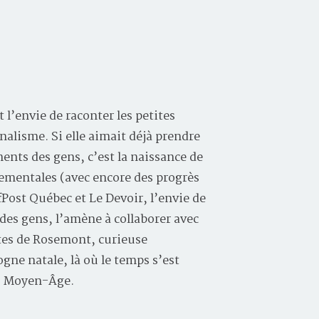
 l’envie de raconter les petites
nalisme. Si elle aimait déjà prendre
nts des gens, c’est la naissance de
nementales (avec encore des progrès
ffPost Québec et Le Devoir, l’envie de
 des gens, l’amène à collaborer avec
rtes de Rosemont, curieuse
ogne natale, là où le temps s’est
du Moyen-Âge.