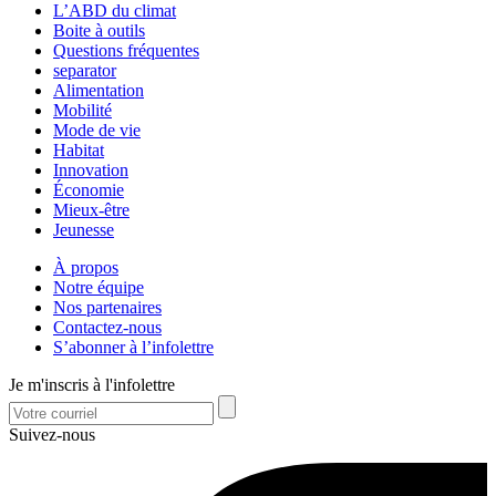
L’ABD du climat
Boite à outils
Questions fréquentes
separator
Alimentation
Mobilité
Mode de vie
Habitat
Innovation
Économie
Mieux-être
Jeunesse
À propos
Notre équipe
Nos partenaires
Contactez-nous
S’abonner à l’infolettre
Je m'inscris à l'infolettre
Suivez-nous