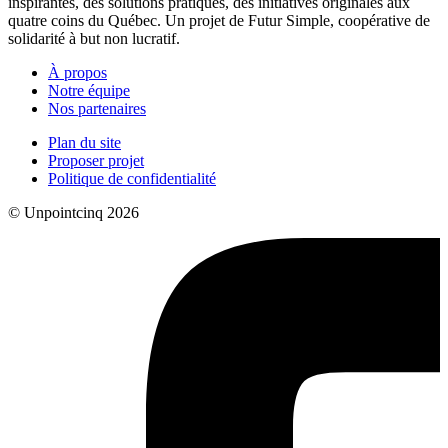
inspirantes, des solutions pratiques, des initiatives originales aux
quatre coins du Québec. Un projet de Futur Simple, coopérative de
solidarité à but non lucratif.
À propos
Notre équipe
Nos partenaires
Plan du site
Proposer projet
Politique de confidentialité
© Unpointcinq 2026