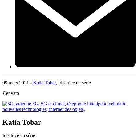
09 mars 2021 -
Katia Tobar
, Idéatrice en série
©envato
Katia Tobar
Idéatrice en série