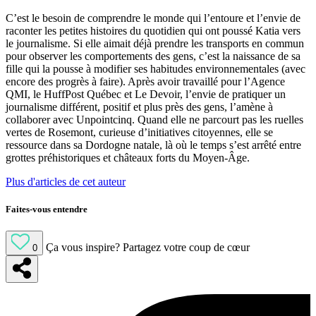
C’est le besoin de comprendre le monde qui l’entoure et l’envie de
raconter les petites histoires du quotidien qui ont poussé Katia vers
le journalisme. Si elle aimait déjà prendre les transports en commun
pour observer les comportements des gens, c’est la naissance de sa
fille qui la pousse à modifier ses habitudes environnementales (avec
encore des progrès à faire). Après avoir travaillé pour l’Agence
QMI, le HuffPost Québec et Le Devoir, l’envie de pratiquer un
journalisme différent, positif et plus près des gens, l’amène à
collaborer avec Unpointcinq. Quand elle ne parcourt pas les ruelles
vertes de Rosemont, curieuse d’initiatives citoyennes, elle se
ressource dans sa Dordogne natale, là où le temps s’est arrêté entre
grottes préhistoriques et châteaux forts du Moyen-Âge.
Plus d'articles de cet auteur
Faites-vous entendre
Ça vous inspire?
Partagez votre coup de cœur
0