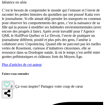
Idéatrice en série
C’est le besoin de comprendre le monde qui l’entoure et l’envie de
raconter les petites histoires du quotidien qui ont poussé Katia vers
le journalisme. Si elle aimait déjà prendre les transports en commun
pour observer les comportements des gens, c’est la naissance de sa
fille qui la pousse à modifier ses habitudes environnementales (avec
encore des progrès à faire). Après avoir travaillé pour l’Agence
QMI, le HuffPost Québec et Le Devoir, l’envie de pratiquer un
journalisme différent, positif et plus près des gens, l’amène à
collaborer avec Unpointcinq. Quand elle ne parcourt pas les ruelles
vertes de Rosemont, curieuse d’initiatives citoyennes, elle se
ressource dans sa Dordogne natale, là où le temps s’est arrêté entre
grottes préhistoriques et châteaux forts du Moyen-Âge.
Plus d'articles de cet auteur
Faites-vous entendre
Ça vous inspire?
Partagez votre coup de cœur
0