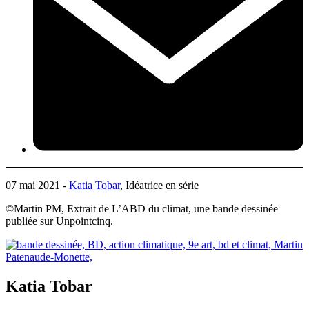
07 mai 2021 -
Katia Tobar
, Idéatrice en série
©Martin PM, Extrait de L’ABD du climat, une bande dessinée
publiée sur Unpointcinq.
Katia Tobar