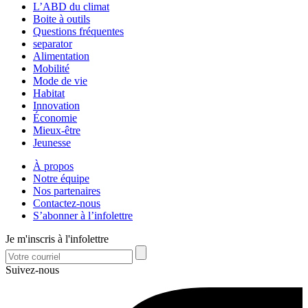
L’ABD du climat
Boite à outils
Questions fréquentes
separator
Alimentation
Mobilité
Mode de vie
Habitat
Innovation
Économie
Mieux-être
Jeunesse
À propos
Notre équipe
Nos partenaires
Contactez-nous
S’abonner à l’infolettre
Je m'inscris à l'infolettre
Suivez-nous