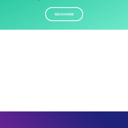
REJOINDRE