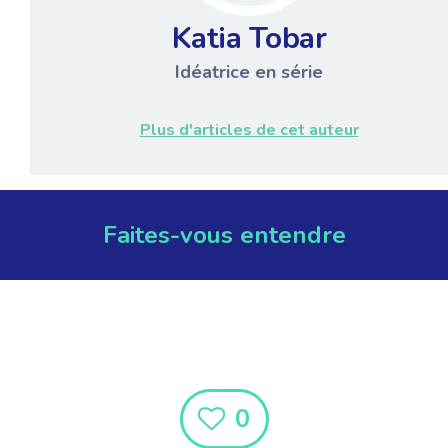
Katia Tobar
Idéatrice en série
Plus d'articles de cet auteur
Faites-vous entendre
0