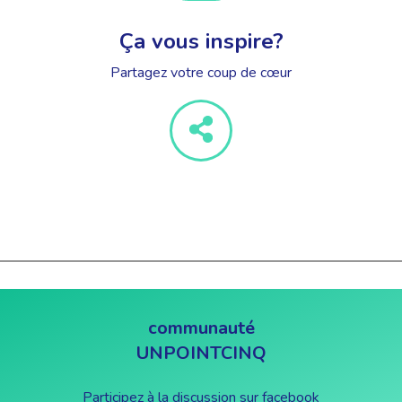
Ça vous inspire?
Partagez votre coup de cœur
communauté
UNPOINTCINQ
Participez à la discussion sur facebook