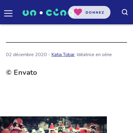
DONNEZ
02 décembre 2020 -
Katia Tobar
, Idéatrice en série
© Envato