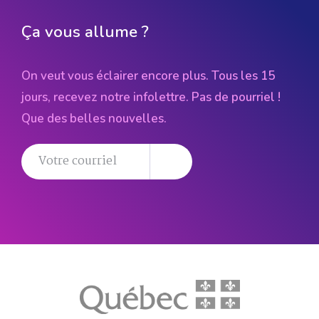
Ça vous allume ?
On veut vous éclairer encore plus. Tous les 15
jours, recevez notre infolettre. Pas de pourriel !
Que des belles nouvelles.