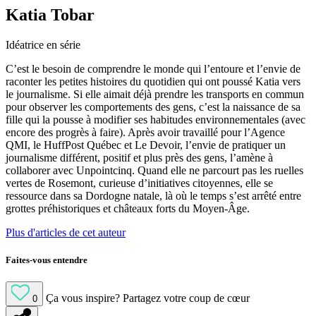
Katia Tobar
Idéatrice en série
C’est le besoin de comprendre le monde qui l’entoure et l’envie de
raconter les petites histoires du quotidien qui ont poussé Katia vers
le journalisme. Si elle aimait déjà prendre les transports en commun
pour observer les comportements des gens, c’est la naissance de sa
fille qui la pousse à modifier ses habitudes environnementales (avec
encore des progrès à faire). Après avoir travaillé pour l’Agence
QMI, le HuffPost Québec et Le Devoir, l’envie de pratiquer un
journalisme différent, positif et plus près des gens, l’amène à
collaborer avec Unpointcinq. Quand elle ne parcourt pas les ruelles
vertes de Rosemont, curieuse d’initiatives citoyennes, elle se
ressource dans sa Dordogne natale, là où le temps s’est arrêté entre
grottes préhistoriques et châteaux forts du Moyen-Âge.
Plus d'articles de cet auteur
Faites-vous entendre
Ça vous inspire?
Partagez votre coup de cœur
0