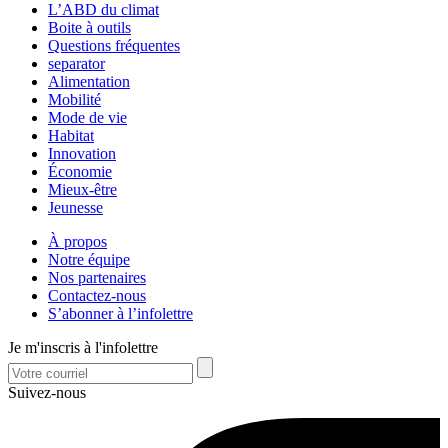
L’ABD du climat
Boite à outils
Questions fréquentes
separator
Alimentation
Mobilité
Mode de vie
Habitat
Innovation
Économie
Mieux-être
Jeunesse
À propos
Notre équipe
Nos partenaires
Contactez-nous
S’abonner à l’infolettre
Je m'inscris à l'infolettre
Suivez-nous