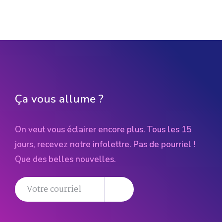
Ça vous allume ?
On veut vous éclairer encore plus. Tous les 15
jours, recevez notre infolettre. Pas de pourriel !
Que des belles nouvelles.