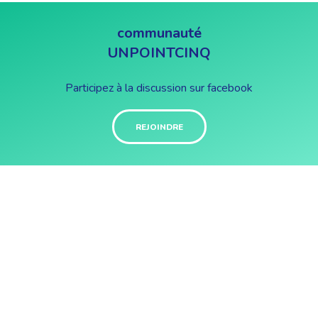
communauté
UNPOINTCINQ
Participez à la discussion sur facebook
REJOINDRE