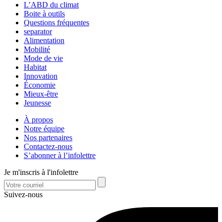
L’ABD du climat
Boite à outils
Questions fréquentes
separator
Alimentation
Mobilité
Mode de vie
Habitat
Innovation
Économie
Mieux-être
Jeunesse
À propos
Notre équipe
Nos partenaires
Contactez-nous
S’abonner à l’infolettre
Je m'inscris à l'infolettre
Suivez-nous