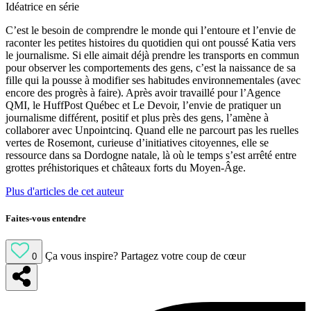
Idéatrice en série
C’est le besoin de comprendre le monde qui l’entoure et l’envie de
raconter les petites histoires du quotidien qui ont poussé Katia vers
le journalisme. Si elle aimait déjà prendre les transports en commun
pour observer les comportements des gens, c’est la naissance de sa
fille qui la pousse à modifier ses habitudes environnementales (avec
encore des progrès à faire). Après avoir travaillé pour l’Agence
QMI, le HuffPost Québec et Le Devoir, l’envie de pratiquer un
journalisme différent, positif et plus près des gens, l’amène à
collaborer avec Unpointcinq. Quand elle ne parcourt pas les ruelles
vertes de Rosemont, curieuse d’initiatives citoyennes, elle se
ressource dans sa Dordogne natale, là où le temps s’est arrêté entre
grottes préhistoriques et châteaux forts du Moyen-Âge.
Plus d'articles de cet auteur
Faites-vous entendre
Ça vous inspire?
Partagez votre coup de cœur
0