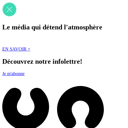
Le média qui détend l'atmosphère
Que des solutions concrètes et inspirantes. Ici au Québec. Abonnez-vou
EN SAVOIR +
Découvrez notre infolettre!
Je m'abonne