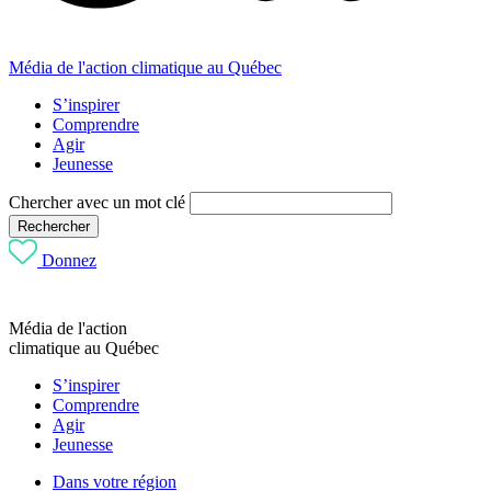
Média de l'action climatique au Québec
S’inspirer
Comprendre
Agir
Jeunesse
Chercher avec un mot clé
Rechercher
Donnez
Média de l'action
climatique au Québec
S’inspirer
Comprendre
Agir
Jeunesse
Dans votre région