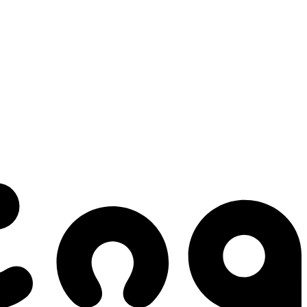
 gestes qui créent le mouvement.