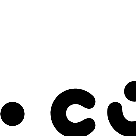
s à notre infolettre pour découvrir des initiatives prometteuses et des