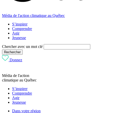
Média de l'action climatique au Québec
S’inspirer
Comprendre
Agir
Jeunesse
Chercher avec un mot clé
Rechercher
Donnez
Média de l'action
climatique au Québec
S’inspirer
Comprendre
Agir
Jeunesse
Dans votre région