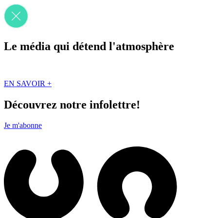
Le média qui détend l'atmosphère
Que des solutions concrètes et inspirantes. Ici au Québec. Abonnez-vou
EN SAVOIR +
Découvrez notre infolettre!
Je m'abonne