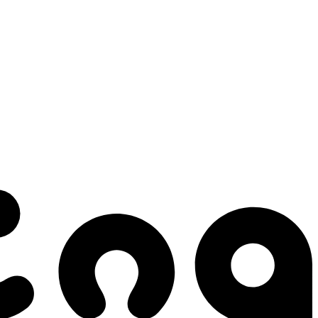
 gestes qui créent le mouvement.