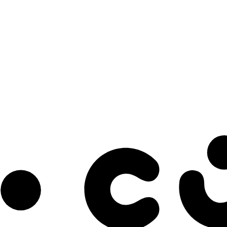
s à notre infolettre pour découvrir des initiatives prometteuses et des