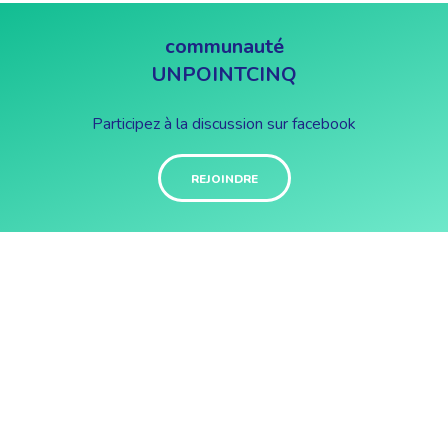
communauté
UNPOINTCINQ
Participez à la discussion sur facebook
REJOINDRE