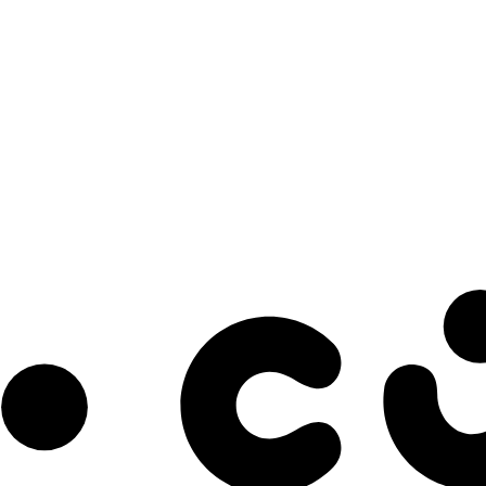
s à notre infolettre pour découvrir des initiatives prometteuses et des