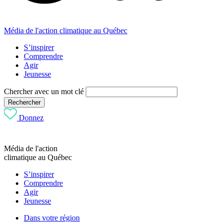
Média de l'action climatique au Québec
S’inspirer
Comprendre
Agir
Jeunesse
Chercher avec un mot clé
Rechercher
Donnez
Média de l'action
climatique au Québec
S’inspirer
Comprendre
Agir
Jeunesse
Dans votre région