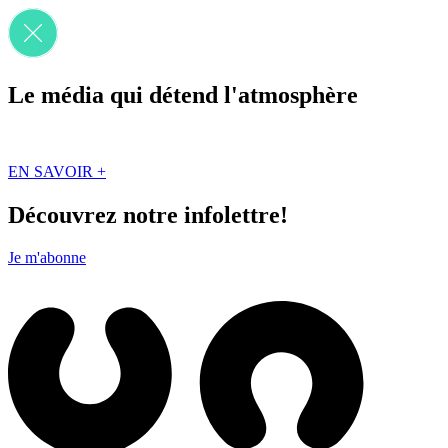
Le média qui détend l'atmosphère
Que des solutions concrètes et inspirantes. Ici au Québec. Abonnez-vou
EN SAVOIR +
Découvrez notre infolettre!
Je m'abonne