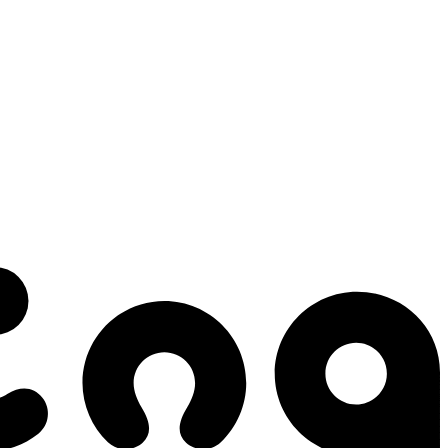
 gestes qui créent le mouvement.