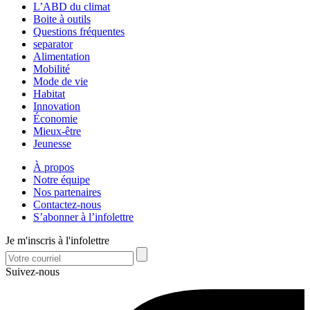
L’ABD du climat
Boite à outils
Questions fréquentes
separator
Alimentation
Mobilité
Mode de vie
Habitat
Innovation
Économie
Mieux-être
Jeunesse
À propos
Notre équipe
Nos partenaires
Contactez-nous
S’abonner à l’infolettre
Je m'inscris à l'infolettre
Suivez-nous