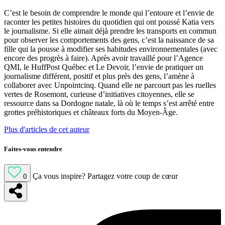
C’est le besoin de comprendre le monde qui l’entoure et l’envie de
raconter les petites histoires du quotidien qui ont poussé Katia vers
le journalisme. Si elle aimait déjà prendre les transports en commun
pour observer les comportements des gens, c’est la naissance de sa
fille qui la pousse à modifier ses habitudes environnementales (avec
encore des progrès à faire). Après avoir travaillé pour l’Agence
QMI, le HuffPost Québec et Le Devoir, l’envie de pratiquer un
journalisme différent, positif et plus près des gens, l’amène à
collaborer avec Unpointcinq. Quand elle ne parcourt pas les ruelles
vertes de Rosemont, curieuse d’initiatives citoyennes, elle se
ressource dans sa Dordogne natale, là où le temps s’est arrêté entre
grottes préhistoriques et châteaux forts du Moyen-Âge.
Plus d'articles de cet auteur
Faites-vous entendre
Ça vous inspire?
Partagez votre coup de cœur
0