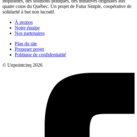
inspirantes, des solutions pratiques, des initiatives originales aux
quatre coins du Québec. Un projet de Futur Simple, coopérative de
solidarité à but non lucratif.
À propos
Notre équipe
Nos partenaires
Plan du site
Proposer projet
Politique de confidentialité
© Unpointcinq 2026