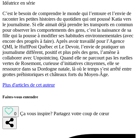
Idéatrice en série
C’est le besoin de comprendre le monde qui l’entoure et l’envie de
raconter les petites histoires du quotidien qui ont poussé Katia vers
le journalisme. Si elle aimait déjà prendre les transports en commun
pour observer les comportements des gens, c’est la naissance de sa
fille qui la pousse à modifier ses habitudes environnementales (avec
encore des progrès à faire). Après avoir travaillé pour l’Agence
QMI, le HuffPost Québec et Le Devoir, l’envie de pratiquer un
journalisme différent, positif et plus près des gens, l’amène à
collaborer avec Unpointcinq. Quand elle ne parcourt pas les ruelles
vertes de Rosemont, curieuse d’initiatives citoyennes, elle se
ressource dans sa Dordogne natale, là où le temps s’est arrêté entre
grottes préhistoriques et châteaux forts du Moyen-Âge.
Plus d'articles de cet auteur
Faites-vous entendre
Ça vous inspire?
Partagez votre coup de cœur
0