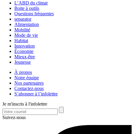
L’ABD du climat
Boite à outils
Questions fréquentes
separator
Alimentation
Mobilité
Mode de vie
Habitat
Innovation
Économie
Mieux-être
Jeunesse
À propos
Notre équipe
Nos partenaires
Contactez-nous
S’abonner à l’infolettre
Je m'inscris à l'infolettre
Suivez-nous