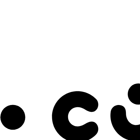
s à notre infolettre pour découvrir des initiatives prometteuses et des