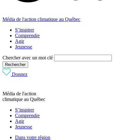
Média de l'action climatique au Québec
S’inspirer
Comprendre
Agir
Jeunesse
Chercher avec un mot clé
Rechercher
Donnez
Média de l'action
climatique au Québec
S’inspirer
Comprendre
Agir
Jeunesse
Dans votre région