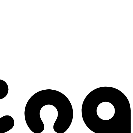
 gestes qui créent le mouvement.