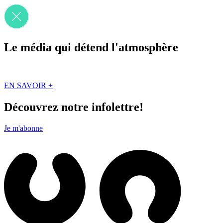
Le média qui détend l'atmosphère
Que des solutions concrètes et inspirantes. Ici au Québec. Abonnez-vou
EN SAVOIR +
Découvrez notre infolettre!
Je m'abonne