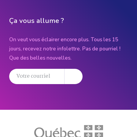
Ça vous allume ?
On veut vous éclairer encore plus. Tous les 15
jours, recevez notre infolettre. Pas de pourriel !
Que des belles nouvelles.