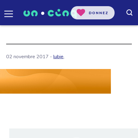
DONNEZ
02 novembre 2017 -
lubie
,