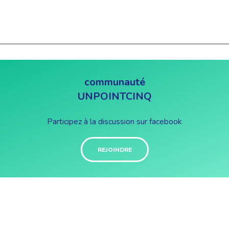
communauté
UNPOINTCINQ
Participez à la discussion sur facebook
REJOINDRE