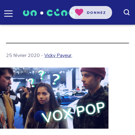
DONNEZ
25 février 2020 -
Vicky Payeur
,