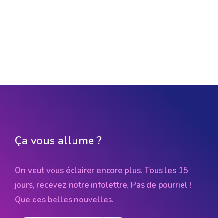
Ça vous allume ?
On veut vous éclairer encore plus. Tous les 15
jours, recevez notre infolettre. Pas de pourriel !
Que des belles nouvelles.