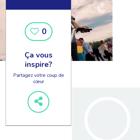
0
Ça vous
inspire?
Partagez votre coup de
cœur