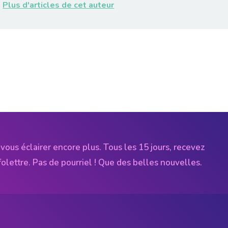
Plus d'articles de cet auteur
vous éclairer encore plus. Tous les 15 jours, recevez
folettre. Pas de pourriel ! Que des belles nouvelles.