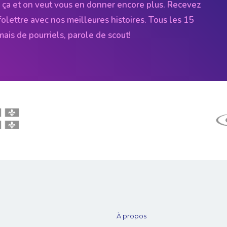
 ça et on veut vous en donner encore plus. Recevez
folettre avec nos meilleures histoires. Tous les 15
amais de pourriels, parole de scout!
À propos