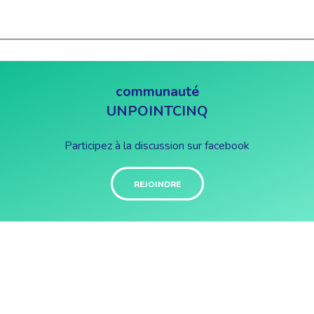
communauté
UNPOINTCINQ
Participez à la discussion sur facebook
REJOINDRE