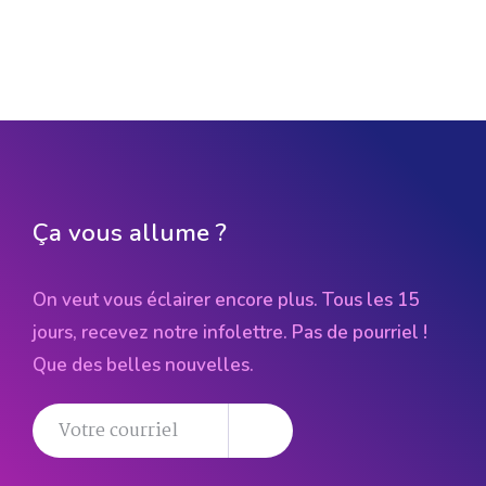
Ça vous allume ?
On veut vous éclairer encore plus. Tous les 15
jours, recevez notre infolettre. Pas de pourriel !
Que des belles nouvelles.