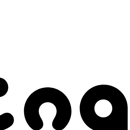
 gestes qui créent le mouvement.