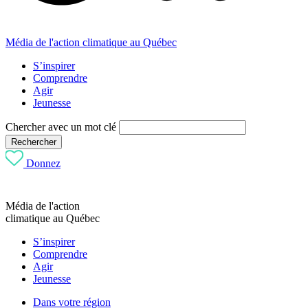
Média de l'action climatique au Québec
S’inspirer
Comprendre
Agir
Jeunesse
Chercher avec un mot clé
Rechercher
Donnez
Média de l'action
climatique au Québec
S’inspirer
Comprendre
Agir
Jeunesse
Dans votre région