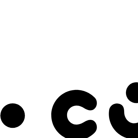
s à notre infolettre pour découvrir des initiatives prometteuses et des