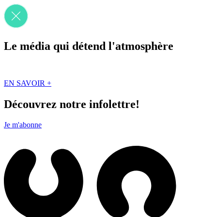
Le média qui détend l'atmosphère
Que des solutions concrètes et inspirantes. Ici au Québec. Abonnez-vou
EN SAVOIR +
Découvrez notre infolettre!
Je m'abonne