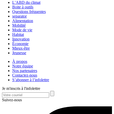
L’ABD du climat
Boite à outils
Questions fréquentes
separator
Alimentation
Mobilité
Mode de vie
Habitat
Innovation
Économie
Mieux-être
Jeunesse
À propos
Notre équipe
Nos partenaires
Contactez-nous
S’abonner à l’infolettre
Je m'inscris à l'infolettre
Suivez-nous