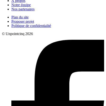
À propos
Notre équipe
Nos partenaires
Plan du site
Proposer projet
Politique de confidentialité
© Unpointcinq 2026