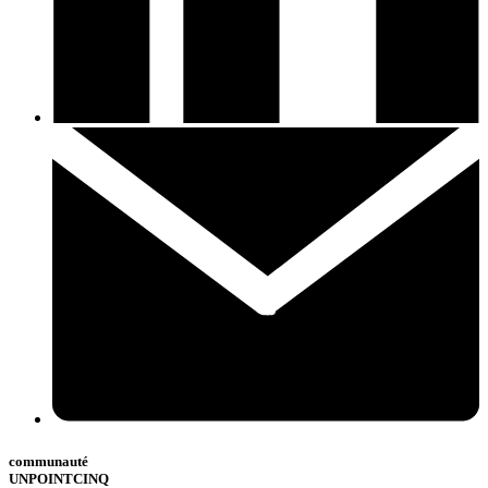
communauté
UNPOINTCINQ