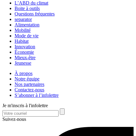
L’ABD du climat
Boite à outils
Questions fréquentes
separator
Alimentation
Mobilité
Mode de vie
Habitat
Innovation
Économie
Mieux-être
Jeunesse
À propos
Notre équipe
Nos partenaires
Contactez-nous
S’abonner à l’infolettre
Je m'inscris à l'infolettre
Suivez-nous