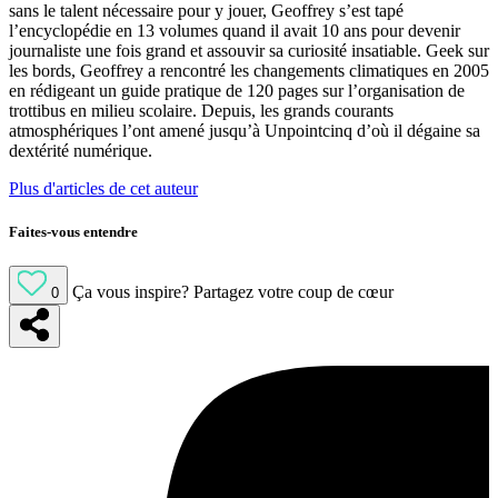
sans le talent nécessaire pour y jouer, Geoffrey s’est tapé
l’encyclopédie en 13 volumes quand il avait 10 ans pour devenir
journaliste une fois grand et assouvir sa curiosité insatiable. Geek sur
les bords, Geoffrey a rencontré les changements climatiques en 2005
en rédigeant un guide pratique de 120 pages sur l’organisation de
trottibus en milieu scolaire. Depuis, les grands courants
atmosphériques l’ont amené jusqu’à Unpointcinq d’où il dégaine sa
dextérité numérique.
Plus d'articles de cet auteur
Faites-vous entendre
Ça vous inspire?
Partagez votre coup de cœur
0