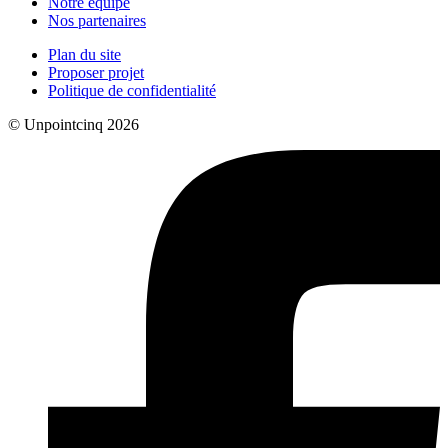
Notre équipe
Nos partenaires
Plan du site
Proposer projet
Politique de confidentialité
© Unpointcinq 2026