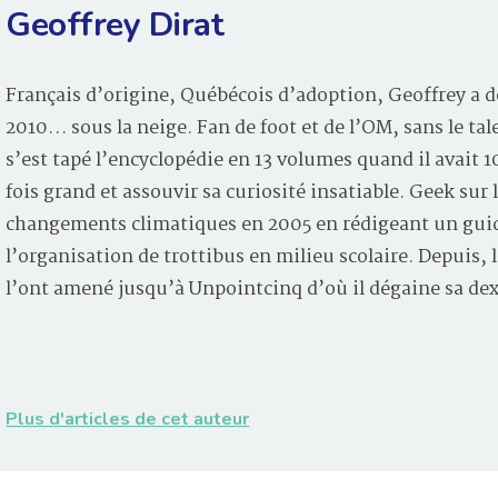
Geoffrey Dirat
Français d’origine, Québécois d’adoption, Geoffrey a d
2010… sous la neige. Fan de foot et de l’OM, sans le tal
s’est tapé l’encyclopédie en 13 volumes quand il avait 
fois grand et assouvir sa curiosité insatiable. Geek sur 
changements climatiques en 2005 en rédigeant un guid
l’organisation de trottibus en milieu scolaire. Depuis
l’ont amené jusqu’à Unpointcinq d’où il dégaine sa de
Plus d'articles de cet auteur