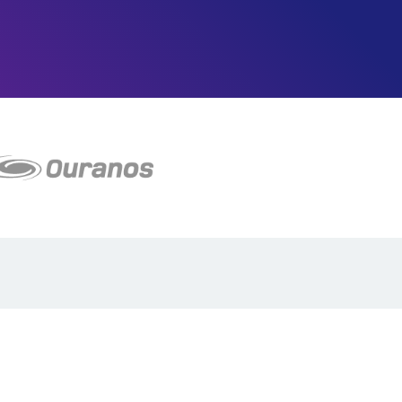
Plan du site
Proposer projet
Politique de confidentialité