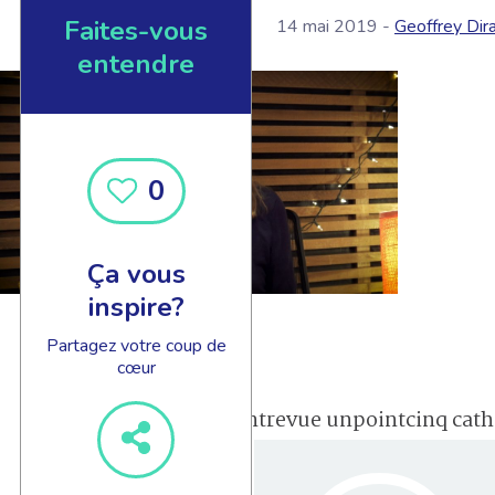
Faites-vous
14 mai 2019 -
Geoffrey Dir
entendre
0
Ça vous
inspire?
Partagez votre coup de
cœur
entrevue unpointcinq cat