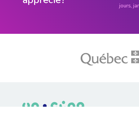
jours, j
LE média de l'action climatique au Québec. Des histoires
inspirantes, des solutions pratiques, des initiatives original
aux quatre coins du Québec. Un projet de Futur Simple,