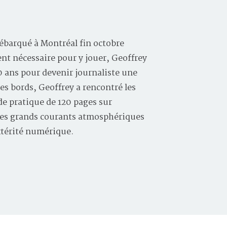
ébarqué à Montréal fin octobre
ent nécessaire pour y jouer, Geoffrey
10 ans pour devenir journaliste une
les bords, Geoffrey a rencontré les
e pratique de 120 pages sur
, les grands courants atmosphériques
xtérité numérique.