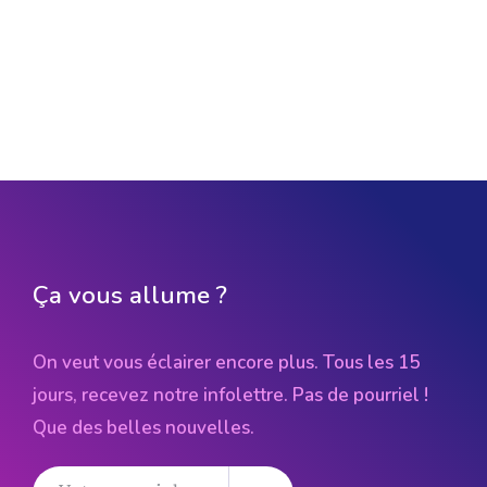
Ça vous allume ?
On veut vous éclairer encore plus. Tous les 15
jours, recevez notre infolettre. Pas de pourriel !
Que des belles nouvelles.