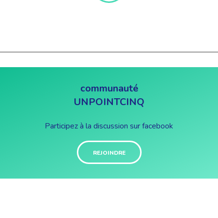
communauté
UNPOINTCINQ
Participez à la discussion sur facebook
REJOINDRE