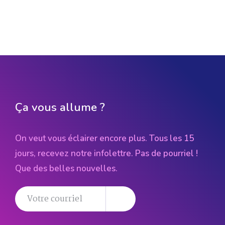
Ça vous allume ?
On veut vous éclairer encore plus. Tous les 15
jours, recevez notre infolettre. Pas de pourriel !
Que des belles nouvelles.