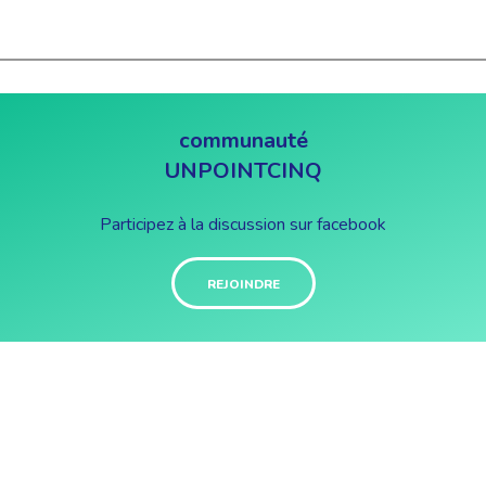
communauté
UNPOINTCINQ
Participez à la discussion sur facebook
REJOINDRE