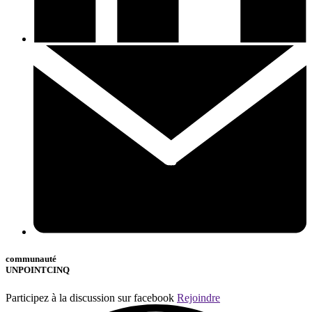
communauté
UNPOINTCINQ
Participez à la discussion sur facebook
Rejoindre