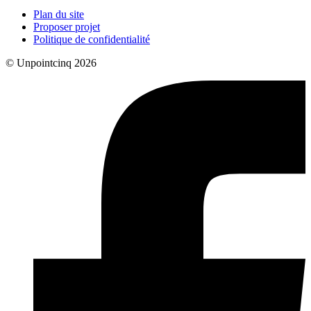
Plan du site
Proposer projet
Politique de confidentialité
© Unpointcinq 2026