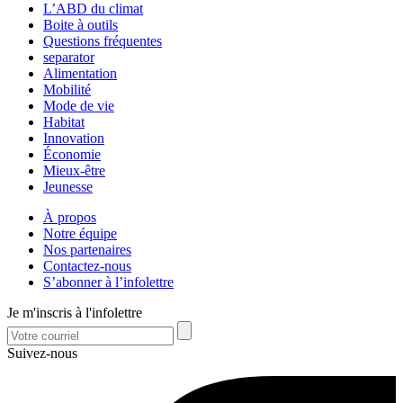
L’ABD du climat
Boite à outils
Questions fréquentes
separator
Alimentation
Mobilité
Mode de vie
Habitat
Innovation
Économie
Mieux-être
Jeunesse
À propos
Notre équipe
Nos partenaires
Contactez-nous
S’abonner à l’infolettre
Je m'inscris à l'infolettre
Suivez-nous