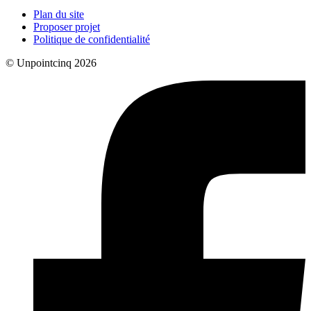
Plan du site
Proposer projet
Politique de confidentialité
© Unpointcinq 2026