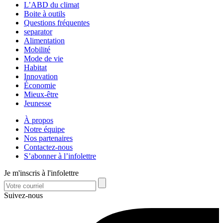
L’ABD du climat
Boite à outils
Questions fréquentes
separator
Alimentation
Mobilité
Mode de vie
Habitat
Innovation
Économie
Mieux-être
Jeunesse
À propos
Notre équipe
Nos partenaires
Contactez-nous
S’abonner à l’infolettre
Je m'inscris à l'infolettre
Suivez-nous