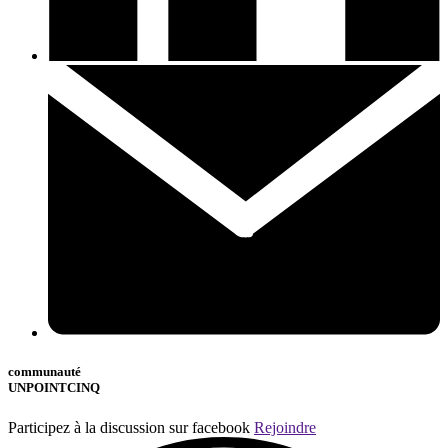
communauté
UNPOINTCINQ
Participez à la discussion sur facebook
Rejoindre