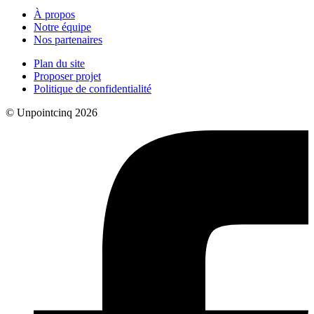
À propos
Notre équipe
Nos partenaires
Plan du site
Proposer projet
Politique de confidentialité
© Unpointcinq 2026