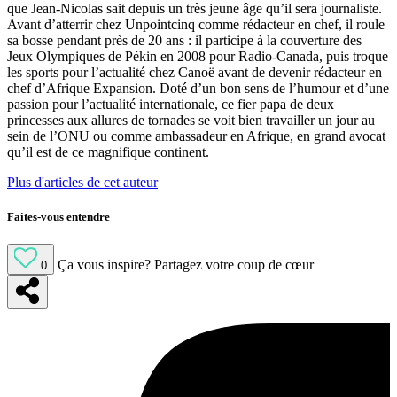
que Jean-Nicolas sait depuis un très jeune âge qu’il sera journaliste.
Avant d’atterrir chez Unpointcinq comme rédacteur en chef, il roule
sa bosse pendant près de 20 ans : il participe à la couverture des
Jeux Olympiques de Pékin en 2008 pour Radio-Canada, puis troque
les sports pour l’actualité chez Canoë avant de devenir rédacteur en
chef d’Afrique Expansion. Doté d’un bon sens de l’humour et d’une
passion pour l’actualité internationale, ce fier papa de deux
princesses aux allures de tornades se voit bien travailler un jour au
sein de l’ONU ou comme ambassadeur en Afrique, en grand avocat
qu’il est de ce magnifique continent.
Plus d'articles de cet auteur
Faites-vous entendre
Ça vous inspire?
Partagez votre coup de cœur
0