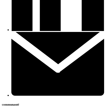
communauté