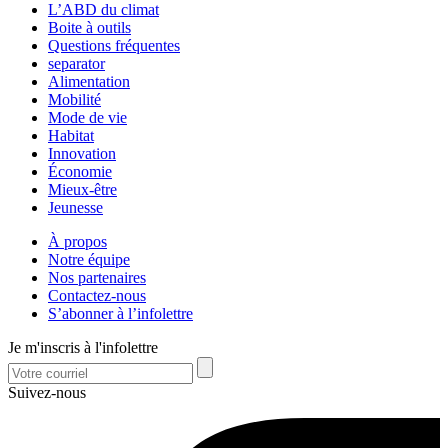
L’ABD du climat
Boite à outils
Questions fréquentes
separator
Alimentation
Mobilité
Mode de vie
Habitat
Innovation
Économie
Mieux-être
Jeunesse
À propos
Notre équipe
Nos partenaires
Contactez-nous
S’abonner à l’infolettre
Je m'inscris à l'infolettre
Suivez-nous