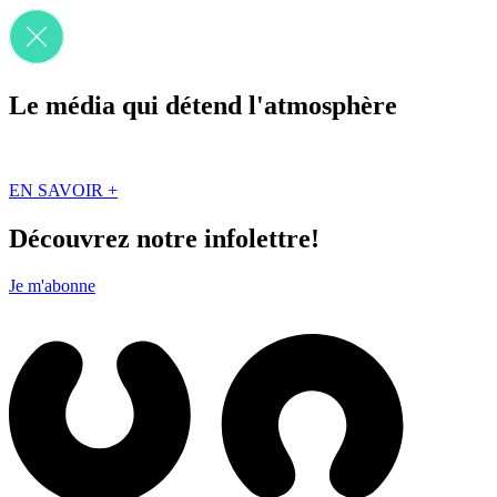
Le média qui détend l'atmosphère
Que des solutions concrètes et inspirantes. Ici au Québec. Abonnez-vou
EN SAVOIR +
Découvrez notre infolettre!
Je m'abonne