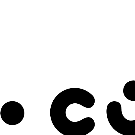
s à notre infolettre pour découvrir des initiatives prometteuses et des