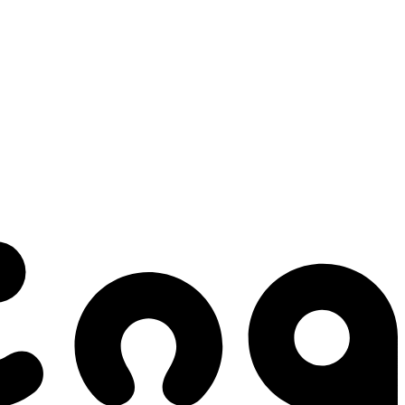
 gestes qui créent le mouvement.