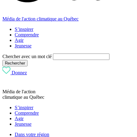
Média de l'action climatique au Québec
S’inspirer
Comprendre
Agir
Jeunesse
Chercher avec un mot clé
Rechercher
Donnez
Média de l'action
climatique au Québec
S’inspirer
Comprendre
Agir
Jeunesse
Dans votre région